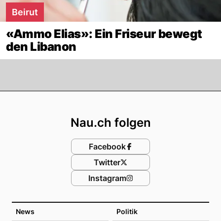
Beirut
«Ammo Elias»: Ein Friseur bewegt
den Libanon
Footer
Nau.ch folgen
Facebook
Twitter
Instagram
News
Politik