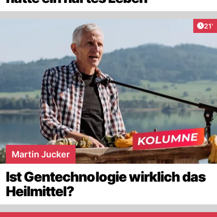
Arti
21'
Martin Jucker
Ist Gentechnologie wirklich das
Heilmittel?