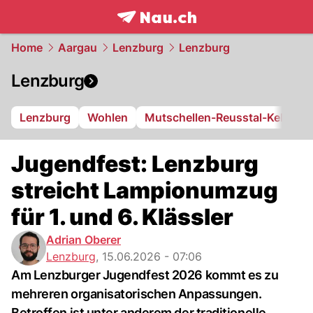
frontpage.
NAU.ch
Home
Aargau
Lenzburg
Lenzburg
Lenzburg
Lenzburg
Wohlen
Mutschellen-Reusstal-Kelleram
Jugendfest: Lenzburg
streicht Lampionumzug
für 1. und 6. Klässler
Adrian Oberer
Lenzburg
,
15.06.2026 - 07:06
Am Lenzburger Jugendfest 2026 kommt es zu
mehreren organisatorischen Anpassungen.
Betroffen ist unter anderem der traditionelle