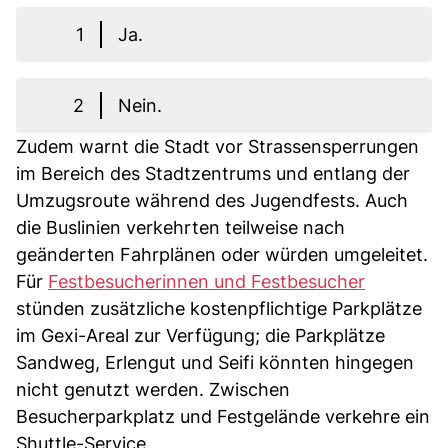
1
Ja.
2
Nein.
Zudem warnt die Stadt vor Strassensperrungen
im Bereich des Stadtzentrums und entlang der
Umzugsroute während des Jugendfests. Auch
die Buslinien verkehrten teilweise nach
geänderten Fahrplänen oder würden umgeleitet.
Für
Festbesucherinnen und Festbesucher
stünden zusätzliche kostenpflichtige Parkplätze
im Gexi-Areal zur Verfügung; die Parkplätze
Sandweg, Erlengut und Seifi könnten hingegen
nicht genutzt werden. Zwischen
Besucherparkplatz und Festgelände verkehre ein
Shuttle-Service.