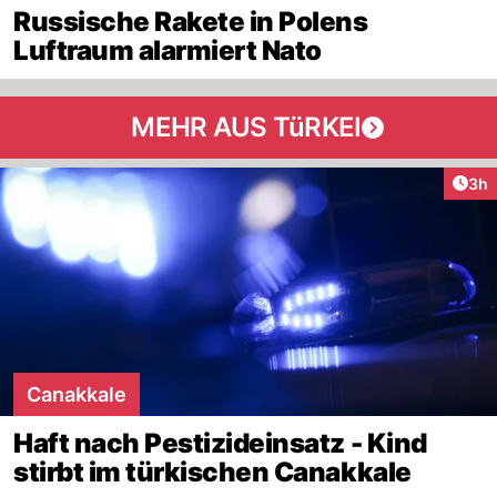
Russische Rakete in Polens
Luftraum alarmiert Nato
MEHR AUS TüRKEI
Arti
3h
Canakkale
Haft nach Pestizideinsatz - Kind
stirbt im türkischen Canakkale