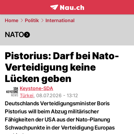
frontpage.
NAU.ch
Home
Politik
International
NATO
Pistorius: Darf bei Nato-
Verteidigung keine
Lücken geben
Keystone-SDA
Türkei
,
08.07.2026 - 13:12
Deutschlands Verteidigungsminister Boris
Pistorius will beim Abzug militärischer
Fähigkeiten der USA aus der Nato-Planung
Schwachpunkte in der Verteidigung Europas