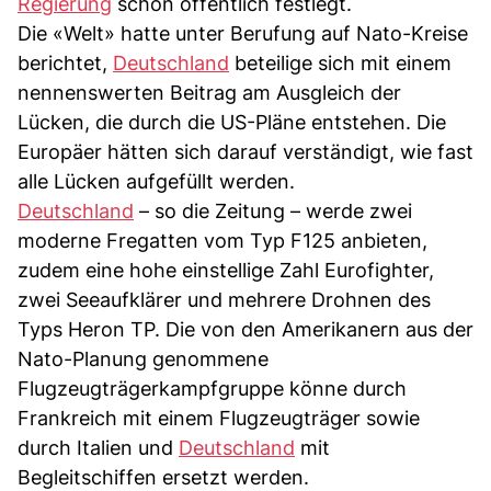
Regierung
schon öffentlich festlegt.
Die «Welt» hatte unter Berufung auf Nato-Kreise
berichtet,
Deutschland
beteilige sich mit einem
nennenswerten Beitrag am Ausgleich der
Lücken, die durch die US-Pläne entstehen. Die
Europäer hätten sich darauf verständigt, wie fast
alle Lücken aufgefüllt werden.
Deutschland
– so die Zeitung – werde zwei
moderne Fregatten vom Typ F125 anbieten,
zudem eine hohe einstellige Zahl Eurofighter,
zwei Seeaufklärer und mehrere Drohnen des
Typs Heron TP. Die von den Amerikanern aus der
Nato-Planung genommene
Flugzeugträgerkampfgruppe könne durch
Frankreich mit einem Flugzeugträger sowie
durch Italien und
Deutschland
mit
Begleitschiffen ersetzt werden.