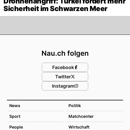
Drohnenangriff: Türkei fordert mehr
Sicherheit im Schwarzen Meer
Footer
Nau.ch folgen
Facebook
Twitter
Instagram
News
Politik
Sport
Matchcenter
People
Wirtschaft