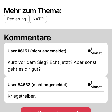
Mehr zum Thema:
Regierung
NATO
Kommentare
Artikel veröf
1
User #6151 (nicht angemeldet)
Monat
Kurz vor dem Sieg? Echt jetzt? Aber sonst
geht es dir gut?
Artikel veröf
1
User #4633 (nicht angemeldet)
Monat
Kriegstreiber.