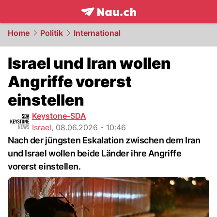
frontpage.
NAU.ch
Home
Politik
International
Israel und Iran wollen
Angriffe vorerst
einstellen
Keystone-SDA
Israel
,
08.06.2026 - 10:46
Nach der jüngsten Eskalation zwischen dem Iran
und Israel wollen beide Länder ihre Angriffe
vorerst einstellen.