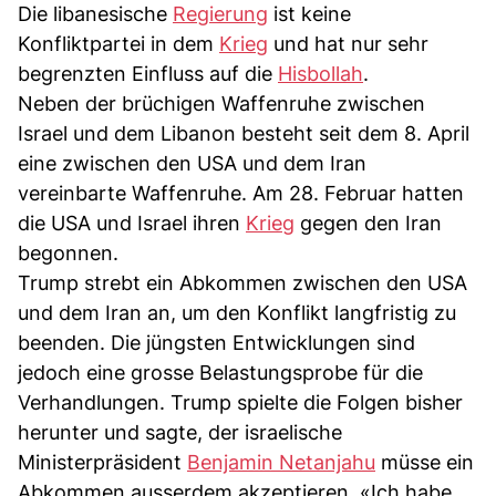
Die libanesische
Regierung
ist keine
Konfliktpartei in dem
Krieg
und hat nur sehr
begrenzten Einfluss auf die
Hisbollah
.
Neben der brüchigen Waffenruhe zwischen
Israel und dem Libanon besteht seit dem 8. April
eine zwischen den USA und dem Iran
vereinbarte Waffenruhe. Am 28. Februar hatten
die USA und Israel ihren
Krieg
gegen den Iran
begonnen.
Trump strebt ein Abkommen zwischen den USA
und dem Iran an, um den Konflikt langfristig zu
beenden. Die jüngsten Entwicklungen sind
jedoch eine grosse Belastungsprobe für die
Verhandlungen. Trump spielte die Folgen bisher
herunter und sagte, der israelische
Ministerpräsident
Benjamin Netanjahu
müsse ein
Abkommen ausserdem akzeptieren. «Ich habe