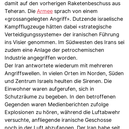
damit auf den vorherigen Raketenbeschuss aus
Teheran. Die
Armee
sprach von einem
«grossangelegten Angriff». Dutzende israelische
Kampfflugzeuge hätten dabei «strategische
Verteidigungssysteme» der iranischen Führung
ins Visier genommen. Im Südwesten des Irans sei
zudem eine Anlage der petrochemischen
Industrie angegriffen worden.
Der Iran antwortete wiederum mit mehreren
Angriffswellen. In vielen Orten im Norden, Süden
und Zentrum Israels heulten die Sirenen. Die
Einwohner waren aufgerufen, sich in
Schutzräume zu begeben. In den betroffenen
Gegenden waren Medienberichten zufolge
Explosionen zu hören, während die Luftabwehr
versuchte, anfliegende iranische Geschosse
noch in der Luft abzufangen. Der Iran habe seit