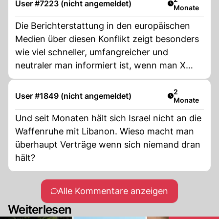
User #7223 (nicht angemeldet)
Monate
Die Berichterstattung in den europäischen
Medien über diesen Konflikt zeigt besonders
wie viel schneller, umfangreicher und
neutraler man informiert ist, wenn man X
nutzt.
Artikel veröff
2
User #1849 (nicht angemeldet)
Monate
Und seit Monaten hält sich Israel nicht an die
Waffenruhe mit Libanon. Wieso macht man
überhaupt Verträge wenn sich niemand dran
hält?
Alle Kommentare anzeigen
Weiterlesen