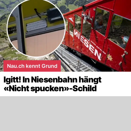
Nau.ch kennt Grund
Igitt! In Niesenbahn hängt
«Nicht spucken»-Schild