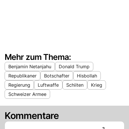
Mehr zum Thema:
Benjamin Netanjahu
Donald Trump
Republikaner
Botschafter
Hisbollah
Regierung
Luftwaffe
Schiiten
Krieg
Schweizer Armee
Kommentare
Artikel veröff
2