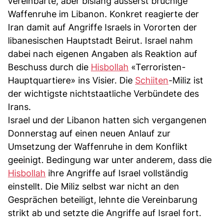
vereinbarte, aber bislang äusserst brüchige
Waffenruhe im Libanon. Konkret reagierte der
Iran damit auf Angriffe Israels in Vororten der
libanesischen Hauptstadt Beirut. Israel nahm
dabei nach eigenen Angaben als Reaktion auf
Beschuss durch die
Hisbollah
«Terroristen-
Hauptquartiere» ins Visier. Die
Schiiten
-Miliz ist
der wichtigste nichtstaatliche Verbündete des
Irans.
Israel und der Libanon hatten sich vergangenen
Donnerstag auf einen neuen Anlauf zur
Umsetzung der Waffenruhe in dem Konflikt
geeinigt. Bedingung war unter anderem, dass die
Hisbollah
ihre Angriffe auf Israel vollständig
einstellt. Die Miliz selbst war nicht an den
Gesprächen beteiligt, lehnte die Vereinbarung
strikt ab und setzte die Angriffe auf Israel fort.