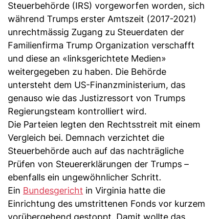
Steuerbehörde (IRS) vorgeworfen worden, sich
während Trumps erster Amtszeit (2017-2021)
unrechtmässig Zugang zu Steuerdaten der
Familienfirma Trump Organization verschafft
und diese an «linksgerichtete Medien»
weitergegeben zu haben. Die Behörde
untersteht dem US-Finanzministerium, das
genauso wie das Justizressort von Trumps
Regierungsteam kontrolliert wird.
Die Parteien legten den Rechtsstreit mit einem
Vergleich bei. Demnach verzichtet die
Steuerbehörde auch auf das nachträgliche
Prüfen von Steuererklärungen der Trumps –
ebenfalls ein ungewöhnlicher Schritt.
Ein
Bundesgericht
in Virginia hatte die
Einrichtung des umstrittenen Fonds vor kurzem
vorübergehend gestoppt. Damit wollte das