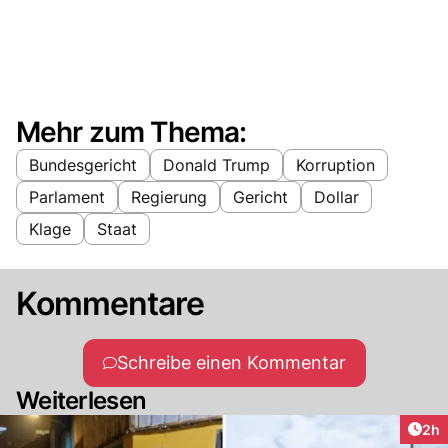
Mehr zum Thema:
Bundesgericht
Donald Trump
Korruption
Parlament
Regierung
Gericht
Dollar
Klage
Staat
Kommentare
Schreibe einen Kommentar
Weiterlesen
Arti
2h