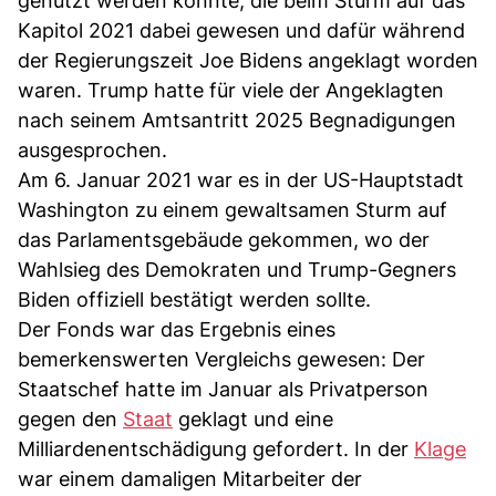
genutzt werden könnte, die beim Sturm auf das
Kapitol 2021 dabei gewesen und dafür während
der Regierungszeit Joe Bidens angeklagt worden
waren. Trump hatte für viele der Angeklagten
nach seinem Amtsantritt 2025 Begnadigungen
ausgesprochen.
Am 6. Januar 2021 war es in der US-Hauptstadt
Washington zu einem gewaltsamen Sturm auf
das Parlamentsgebäude gekommen, wo der
Wahlsieg des Demokraten und Trump-Gegners
Biden offiziell bestätigt werden sollte.
Der Fonds war das Ergebnis eines
bemerkenswerten Vergleichs gewesen: Der
Staatschef hatte im Januar als Privatperson
gegen den
Staat
geklagt und eine
Milliardenentschädigung gefordert. In der
Klage
war einem damaligen Mitarbeiter der