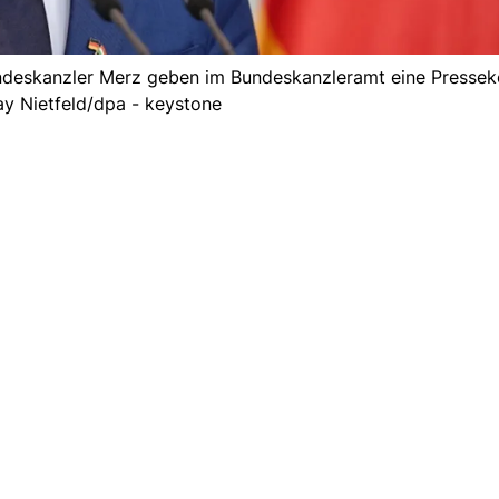
undeskanzler Merz geben im Bundeskanzleramt eine Pressek
ay Nietfeld/dpa - keystone