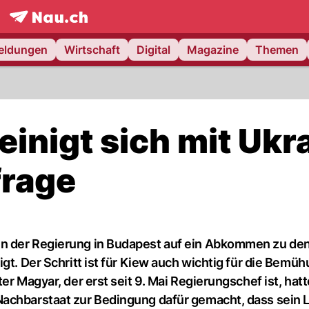
frontpage.
NAU.ch
meldungen
Wirtschaft
Digital
Magazine
Themen
inigt sich mit Ukr
frage
en der Regierung in Budapest auf ein Abkommen zu de
igt. Der Schritt ist für Kiew auch wichtig für die Bem
er Magyar, der erst seit 9. Mai Regierungschef ist, hatt
Nachbarstaat zur Bedingung dafür gemacht, dass sein