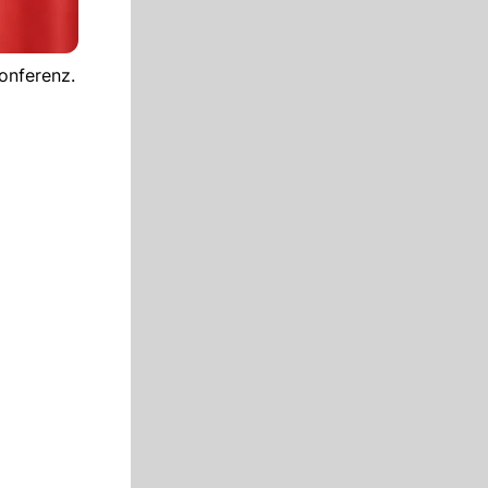
onferenz.