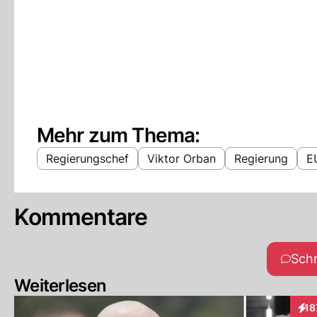
Mehr zum Thema:
Regierungschef
Viktor Orban
Regierung
E
Kommentare
Sch
Weiterlesen
18
Inte