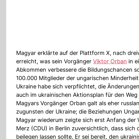
Magyar erklärte auf der Plattform X, nach dr
erreicht, was sein Vorgänger
Viktor Orban
in e
Abkommen verbessere die Bildungschancen sowie
100.000 Mitglieder der ungarischen Minderheit 
Ukraine habe sich verpflichtet, die Änderunge
auch im ukrainischen Aktionsplan für den Weg
Magyars Vorgänger Orban galt als eher russla
zugunsten der Ukraine; die Beziehungen Ungar
Magyar wiederum zeigte sich erst Anfang der 
Merz (CDU) in Berlin zuversichtlich, dass sich
beilegen lassen sollte. Er sei bereit, den ukra