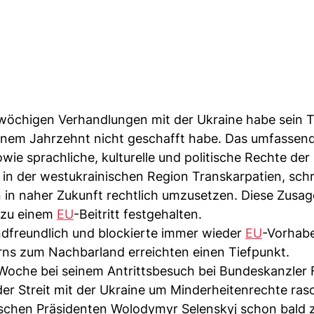
eiwöchigen Verhandlungen mit der Ukraine habe sein
inem Jahrzehnt nicht geschafft habe. Das umfassen
 sprachliche, kulturelle und politische Rechte der
in der westukrainischen Region Transkarpatien, schri
n in naher Zukunft rechtlich umzusetzen. Diese Zusa
 zu einem
EU
-Beitritt festgehalten.
ndfreundlich und blockierte immer wieder
EU
-Vorhab
ns zum Nachbarland erreichten einen Tiefpunkt.
Woche bei seinem Antrittsbesuch bei Bundeskanzler F
 der Streit mit der Ukraine um Minderheitenrechte ras
inischen Präsidenten Wolodymyr Selenskyj schon bald z