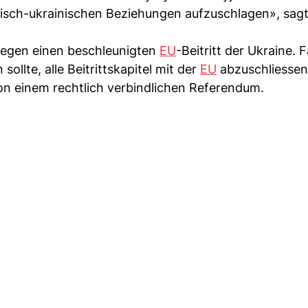
arisch-ukrainischen Beziehungen aufzuschlagen», sagt
 gegen einen beschleunigten
EU
-Beitritt der Ukraine. F
ollte, alle Beitrittskapitel mit der
EU
abzuschliessen
on einem rechtlich verbindlichen Referendum.