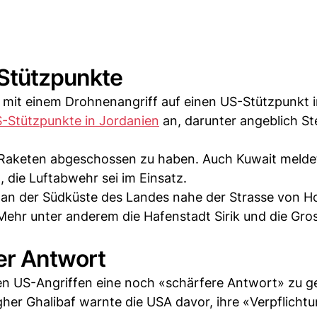
Stützpunkte
 mit einem Drohnenangriff auf einen US-Stützpunkt i
-Stützpunkte in Jordanien
an, darunter angeblich Ste
e Raketen abgeschossen zu haben. Auch Kuwait melde
 die Luftabwehr sei im Einsatz.
 an der Südküste des Landes nahe der Strasse von H
Mehr unter anderem die Hafenstadt Sirik und die Gro
er Antwort
en US-Angriffen eine noch «schärfere Antwort» zu g
er Ghalibaf warnte die USA davor, ihre «Verpflicht