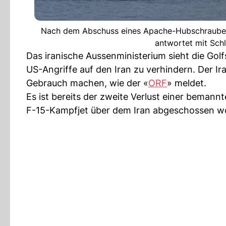
Nach dem Abschuss eines Apache-Hubschraubers
antwortet mit Sch
Das iranische Aussenministerium sieht die Gol
US-Angriffe auf den Iran zu verhindern. Der I
Gebrauch machen, wie der «
ORF
» meldet.
Es ist bereits der zweite Verlust einer bemannt
F-15-Kampfjet über dem Iran abgeschossen wo