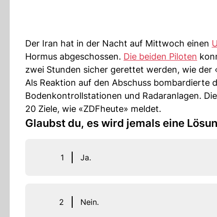
Der Iran hat in der Nacht auf Mittwoch einen
U
Hormus abgeschossen.
Die beiden Piloten
konn
zwei Stunden sicher gerettet werden, wie der 
Als Reaktion auf den Abschuss bombardierte d
Bodenkontrollstationen und Radaranlagen. Die 
20 Ziele, wie «ZDFheute» meldet.
Glaubst du, es wird jemals eine Lösu
1
Ja.
2
Nein.