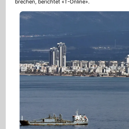
brechen, berichtet «T-Online».