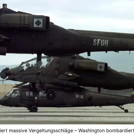
iert massive Vergeltungsschläge – Washington bombardiert