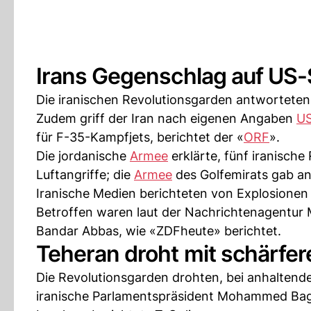
Irans Gegenschlag auf US-
Die iranischen Revolutionsgarden antworteten
Zudem griff der Iran nach eigenen Angaben
US
für F-35-Kampfjets, berichtet der «
ORF
».
Die jordanische
Armee
erklärte, fünf iranisch
Luftangriffe; die
Armee
des Golfemirats gab an,
Iranische Medien berichteten von Explosionen
Betroffen waren laut der Nachrichtenagentur 
Bandar Abbas, wie «ZDFheute» berichtet.
Teheran droht mit schärfer
Die Revolutionsgarden drohten, bei anhaltend
iranische Parlamentspräsident Mohammed Bagh