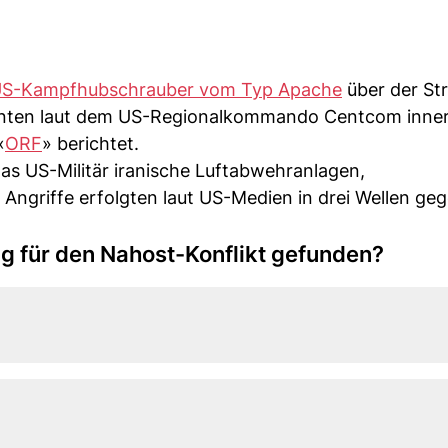
S-Kampfhubschrauber vom Typ Apache
über der St
ten laut dem US-Regionalkommando Centcom inner
«
ORF
» berichtet.
as US-Militär iranische Luftabwehranlagen,
Angriffe erfolgten laut US-Medien in drei Wellen ge
ng für den Nahost-Konflikt gefunden?