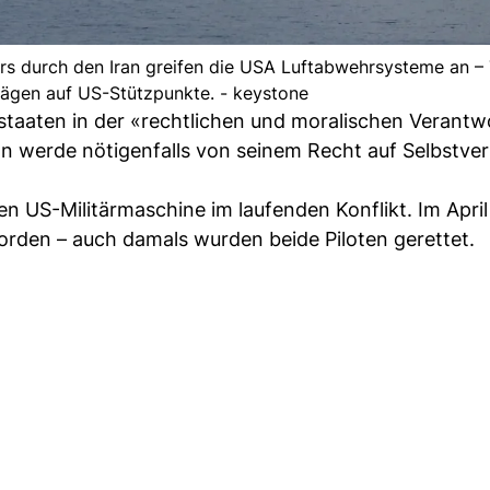
 durch den Iran greifen die USA Luftabwehrsysteme an –
lägen auf US-Stützpunkte. - keystone
fstaaten in der «rechtlichen und moralischen Verant
ran werde nötigenfalls von seinem Recht auf Selbstve
en US-Militärmaschine im laufenden Konflikt. Im April
rden – auch damals wurden beide Piloten gerettet.