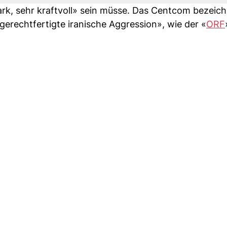
ark, sehr kraftvoll» sein müsse. Das Centcom bezeich
erechtfertigte iranische Aggression», wie der «
ORF