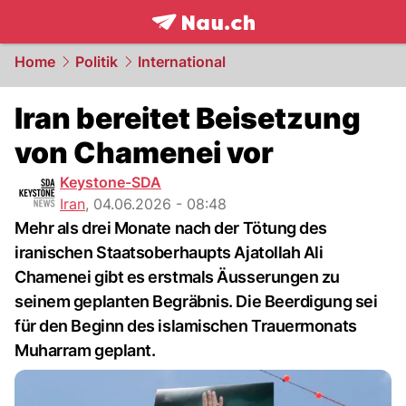
frontpage.
NAU.ch
Home
Politik
International
Iran bereitet Beisetzung
von Chamenei vor
Keystone-SDA
Iran
,
04.06.2026 - 08:48
Mehr als drei Monate nach der Tötung des
iranischen Staatsoberhaupts Ajatollah Ali
Chamenei gibt es erstmals Äusserungen zu
seinem geplanten Begräbnis. Die Beerdigung sei
für den Beginn des islamischen Trauermonats
Muharram geplant.