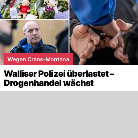
Wegen Crans-Montana
Walliser Polizei überlastet –
Drogenhandel wächst