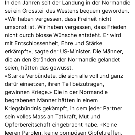
In den Jahren seit der Landung in der Normandie
sei ein Grossteil des Westens bequem geworden.
«Wir haben vergessen, dass Freiheit nicht
umsonst ist. Wir haben vergessen, dass Frieden
nicht durch blosse Wünsche entsteht. Er wird
mit Entschlossenheit, Ehre und Stärke
erkämpft», sagte der US-Minister. Die Männer,
die an den Stränden der Normandie gelandet
seien, hätten das gewusst.
«Starke Verbündete, die sich alle voll und ganz
dafür einsetzen, ihren Teil beizutragen,
gewinnen Kriege.» Die in der Normandie
begrabenen Männer hätten in einem
Kriegsbündnis gekämpft, in dem jeder Partner
sein volles Mass an Tatkraft, Mut und
Opferbereitschaft eingebracht habe. «Keine
leeren Parolen, keine pompösen Gipfeltreffen,