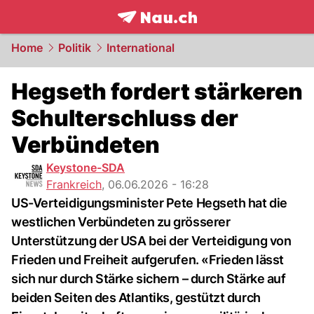
frontpage.
NAU.ch
Home
Politik
International
Hegseth fordert stärkeren
Schulterschluss der
Verbündeten
Keystone-SDA
Frankreich
,
06.06.2026 - 16:28
US-Verteidigungsminister Pete Hegseth hat die
westlichen Verbündeten zu grösserer
Unterstützung der USA bei der Verteidigung von
Frieden und Freiheit aufgerufen. «Frieden lässt
sich nur durch Stärke sichern – durch Stärke auf
beiden Seiten des Atlantiks, gestützt durch