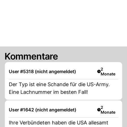
Kommentare
Artikel veröff
2
User #5318 (nicht angemeldet)
Monate
Der Typ ist eine Schande für die US-Army.
Eine Lachnummer im besten Fall!
Artikel veröff
2
User #1642 (nicht angemeldet)
Monate
Ihre Verbündeten haben die USA allesamt