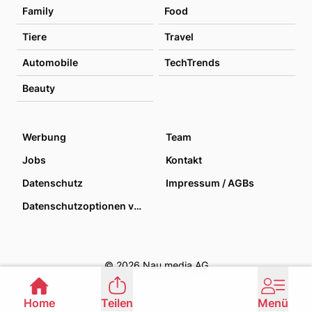
Family
Food
Tiere
Travel
Automobile
TechTrends
Beauty
Werbung
Team
Jobs
Kontakt
Datenschutz
Impressum / AGBs
Datenschutzoptionen verwalten
© 2026 Nau media AG
Home
Teilen
Menü