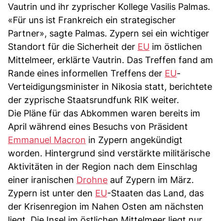
Vautrin und ihr zyprischer Kollege Vasilis Palmas.
«Für uns ist Frankreich ein strategischer
Partner», sagte Palmas. Zypern sei ein wichtiger
Standort für die Sicherheit der
EU
im östlichen
Mittelmeer, erklärte Vautrin. Das Treffen fand am
Rande eines informellen Treffens der
EU
-
Verteidigungsminister in Nikosia statt, berichtete
der zyprische Staatsrundfunk RIK weiter.
Die Pläne für das Abkommen waren bereits im
April während eines Besuchs von Präsident
Emmanuel Macron
in Zypern angekündigt
worden. Hintergrund sind verstärkte militärische
Aktivitäten in der Region nach dem Einschlag
einer iranischen
Drohne
auf Zypern im März.
Zypern ist unter den
EU
-Staaten das Land, das
der Krisenregion im Nahen Osten am nächsten
liegt. Die Insel im östlichen Mittelmeer liegt nur