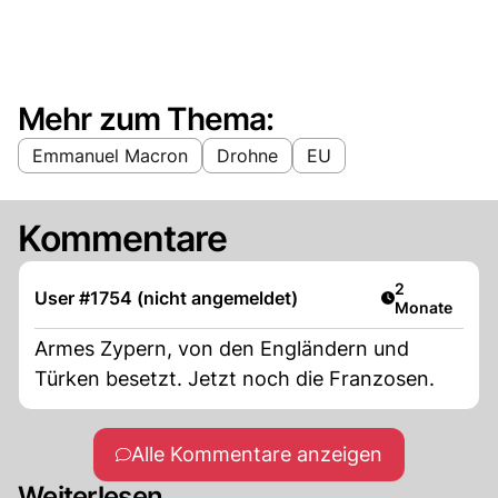
Mehr zum Thema:
Emmanuel Macron
Drohne
EU
Kommentare
Artikel veröff
2
User #1754 (nicht angemeldet)
Monate
Armes Zypern, von den Engländern und
Türken besetzt. Jetzt noch die Franzosen.
Alle Kommentare anzeigen
Weiterlesen