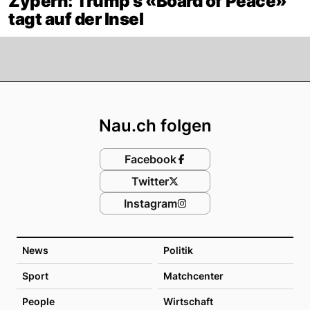
Zypern: Trump's «Board of Peace»
tagt auf der Insel
Footer
Nau.ch folgen
Facebook
Twitter
Instagram
News
Politik
Sport
Matchcenter
People
Wirtschaft