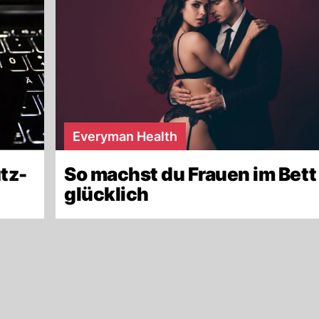
Everyman Health
tz-
So machst du Frauen im Bett
glücklich