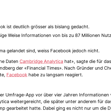
 ist deutlich grösser als bislang gedacht.
ige Weise Informationen von bis zu 87 Millionen Nut
rma gelandet sind, weiss Facebook jedoch nicht.
che Daten
Cambridge Analytica
hat», sagte die für da
ndberg der «Financial Times». Nach Gründer und Ch
te,
Facebook
habe zu langsam reagiert.
ner Umfrage-App vor über vier Jahren Informationen
ica weitergereicht, die später unter anderem für da
gearbeitet hatte. Dabei ging es nicht nur um die D