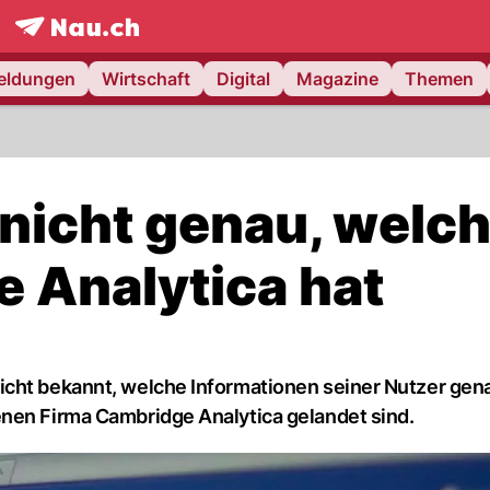
frontpage.
NAU.ch
meldungen
Wirtschaft
Digital
Magazine
Themen
nicht genau, welc
 Analytica hat
icht bekannt, welche Informationen seiner Nutzer gen
nen Firma Cambridge Analytica gelandet sind.