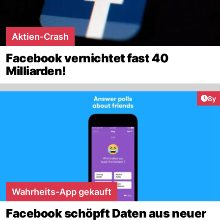
Aktien-Crash
Facebook vernichtet fast 40
Milliarden!
Arti
8y
Wahrheits-App gekauft
Facebook schöpft Daten aus neuer