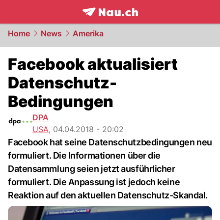
frontpage.
NAU.ch
Home
News
Amerika
Facebook aktualisiert
Datenschutz-
Bedingungen
DPA
USA
,
04.04.2018 - 20:02
Facebook hat seine Datenschutzbedingungen neu
formuliert. Die Informationen über die
Datensammlung seien jetzt ausführlicher
formuliert. Die Anpassung ist jedoch keine
Reaktion auf den aktuellen Datenschutz-Skandal.