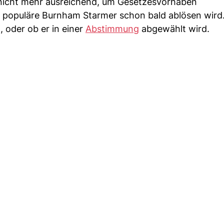
icht mehr ausreichend, um Gesetzesvorhaben
r populäre Burnham Starmer schon bald ablösen wird.
, oder ob er in einer
Abstimmung
abgewählt wird.