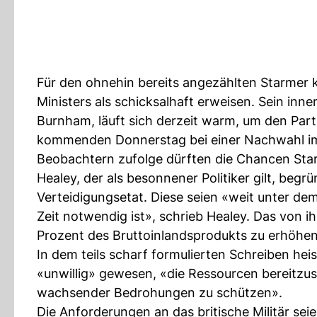
Für den ohnehin bereits angezählten Starmer k
Ministers als schicksalhaft erweisen. Sein inn
Burnham, läuft sich derzeit warm, um den Par
kommenden Donnerstag bei einer Nachwahl im 
Beobachtern zufolge dürften die Chancen Star
Healey, der als besonnener Politiker gilt, begr
Verteidigungsetat. Diese seien «weit unter dem
Zeit notwendig ist», schrieb Healey. Das von 
Prozent des Bruttoinlandsprodukts zu erhöhen,
In dem teils scharf formulierten Schreiben he
«unwillig» gewesen, «die Ressourcen bereitzust
wachsender Bedrohungen zu schützen».
Die Anforderungen an das britische Militär sei