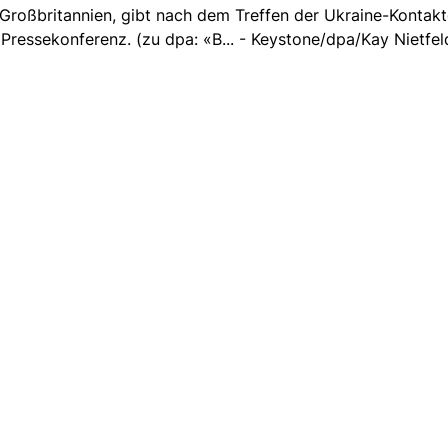
Großbritannien, gibt nach dem Treffen der Ukraine-Kontak
Pressekonferenz. (zu dpa: «B... - Keystone/dpa/Kay Nietfel