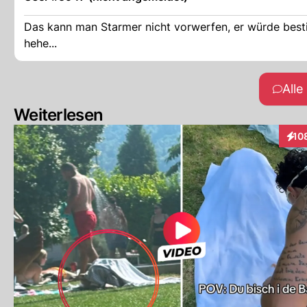
Das kann man Starmer nicht vorwerfen, er würde bestim
hehe...
All
Weiterlesen
10
Inte