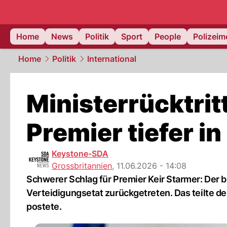
Home
News
Politik
Sport
People
Polizei
Home
Politik
International
Ministerrücktrit
Premier tiefer in
Keystone-SDA
Grossbritannien
,
11.06.2026 - 14:08
Schwerer Schlag für Premier Keir Starmer: Der b
Verteidigungsetat zurückgetreten. Das teilte der
postete.