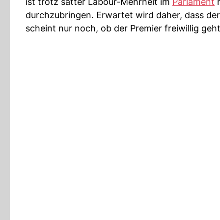
ist trotz satter Labour-Mehrheit im
Parlament
n
durchzubringen. Erwartet wird daher, dass de
scheint nur noch, ob der Premier freiwillig geht