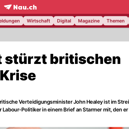
frontpage.
NAU.ch
meldungen
Wirtschaft
Digital
Magazine
Themen
t stürzt britischen
 Krise
ritische Verteidigungsminister John Healey ist im Stre
 Labour-Politiker in einem Brief an Starmer mit, den er