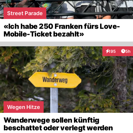
Street Parade
«Ich habe 250 Franken fürs Love-
Mobile-Ticket bezahlt»
Arti
195
5h
Interaktionen
Wegen Hitze
Wanderwege sollen künftig
beschattet oder verlegt werden