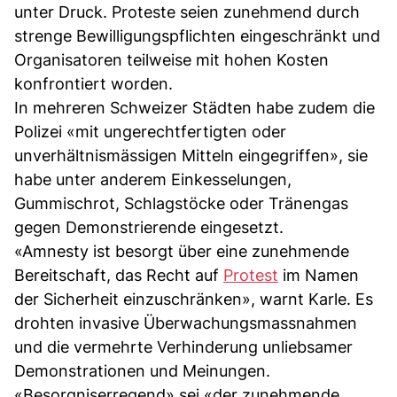
unter Druck. Proteste seien zunehmend durch
strenge Bewilligungspflichten eingeschränkt und
Organisatoren teilweise mit hohen Kosten
konfrontiert worden.
In mehreren Schweizer Städten habe zudem die
Polizei «mit ungerechtfertigten oder
unverhältnismässigen Mitteln eingegriffen», sie
habe unter anderem Einkesselungen,
Gummischrot, Schlagstöcke oder Tränengas
gegen Demonstrierende eingesetzt.
«Amnesty ist besorgt über eine zunehmende
Bereitschaft, das Recht auf
Protest
im Namen
der Sicherheit einzuschränken», warnt Karle. Es
drohten invasive Überwachungsmassnahmen
und die vermehrte Verhinderung unliebsamer
Demonstrationen und Meinungen.
«Besorgniserregend» sei «der zunehmende