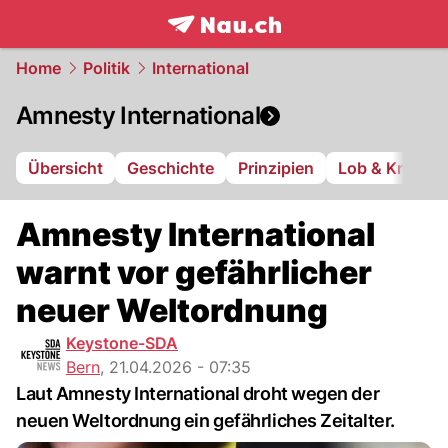
frontpage.
NAU.ch
Home
Politik
International
Amnesty International
Übersicht
Geschichte
Prinzipien
Lob & Kritik
Amnesty International
warnt vor gefährlicher
neuer Weltordnung
Keystone-SDA
Bern
,
21.04.2026 - 07:35
Laut Amnesty International droht wegen der
neuen Weltordnung ein gefährliches Zeitalter.