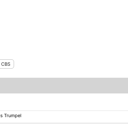
CBS
as Trumpel