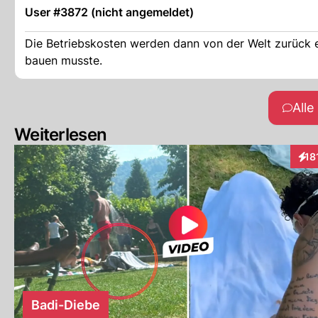
User #3872 (nicht angemeldet)
Die Betriebskosten werden dann von der Welt zurück e
bauen musste.
All
Weiterlesen
18
Inte
Badi-Diebe