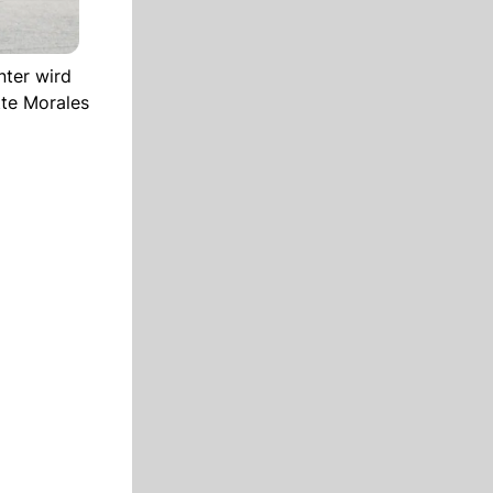
nter wird
tte Morales