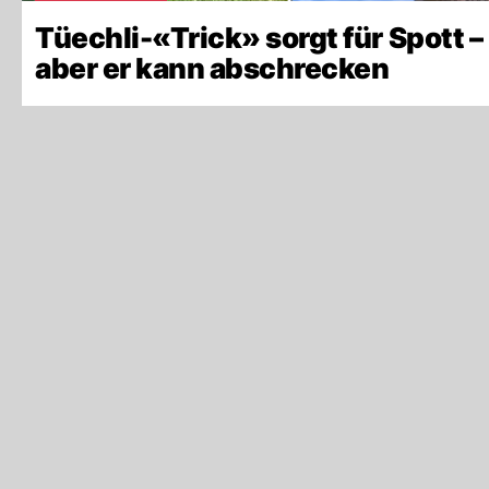
Tüechli-«Trick» sorgt für Spott –
aber er kann abschrecken