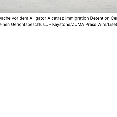
ache vor dem Alligator Alcatraz Immigration Detention Ce
inen Gerichtsbeschlus... - Keystone/ZUMA Press Wire/Lise