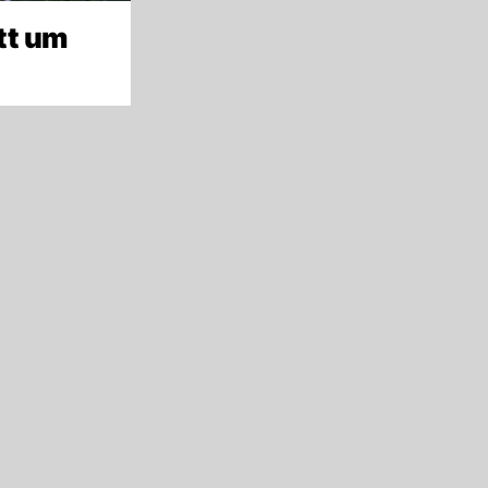
tt um