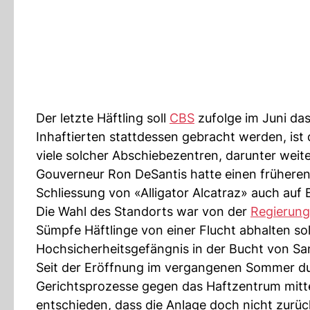
Der letzte Häftling soll
CBS
zufolge im Juni da
Inhaftierten stattdessen gebracht werden, ist
viele solcher Abschiebezentren, darunter weit
Gouverneur Ron DeSantis hatte einen früheren
Schliessung von «Alligator Alcatraz» auch auf 
Die Wahl des Standorts war von der
Regierung
Sümpfe Häftlinge von einer Flucht abhalten sol
Hochsicherheitsgefängnis in der Bucht von Sa
Seit der Eröffnung im vergangenen Sommer d
Gerichtsprozesse gegen das Haftzentrum mitte
entschieden, dass die Anlage doch nicht zurü