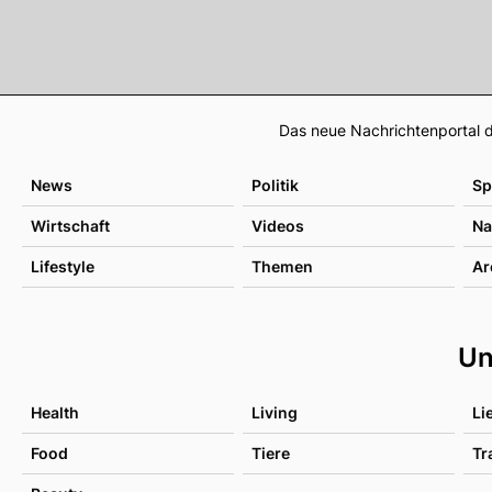
Das neue Nachrichtenportal d
News
Politik
Sp
Wirtschaft
Videos
Na
Lifestyle
Themen
Ar
Un
Health
Living
Li
Food
Tiere
Tr