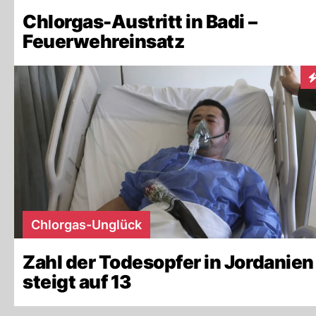
Chlorgas-Austritt in Badi –
Feuerwehreinsatz
I
Chlorgas-Unglück
Zahl der Todesopfer in Jordanien
steigt auf 13