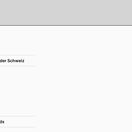
der Schweiz
ds