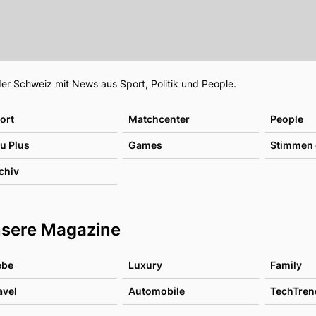
Footer
er Schweiz mit News aus Sport, Politik und People.
ort
Matchcenter
People
u Plus
Games
Stimmen 
chiv
sere Magazine
ebe
Luxury
Family
avel
Automobile
TechTren