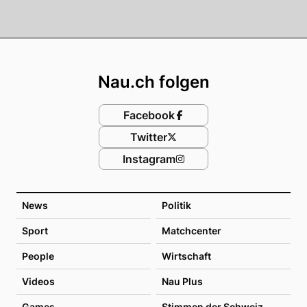
Footer
Nau.ch folgen
Facebook
Twitter
Instagram
News
Politik
Sport
Matchcenter
People
Wirtschaft
Videos
Nau Plus
Games
Stimmen der Schweiz