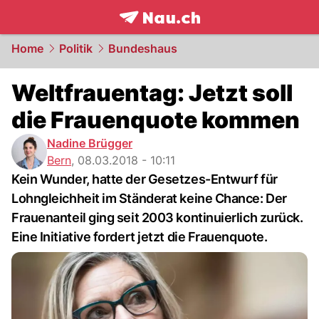
frontpage.
NAU.ch
Home
Politik
Bundeshaus
Weltfrauentag: Jetzt soll
die Frauenquote kommen
Nadine Brügger
Bern
,
08.03.2018 - 10:11
Kein Wunder, hatte der Gesetzes-Entwurf für
Lohngleichheit im Ständerat keine Chance: Der
Frauenanteil ging seit 2003 kontinuierlich zurück.
Eine Initiative fordert jetzt die Frauenquote.