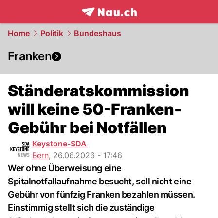
frontpage.
NAU.ch
Home
Politik
Bundeshaus
Franken
Ständeratskommission
will keine 50-Franken-
Gebühr bei Notfällen
Keystone-SDA
Bern
,
26.06.2026 - 17:46
Wer ohne Überweisung eine
Spitalnotfallaufnahme besucht, soll nicht eine
Gebühr von fünfzig Franken bezahlen müssen.
Einstimmig stellt sich die zuständige