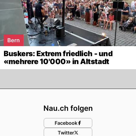
Bern
Buskers: Extrem friedlich - und
«mehrere 10'000» in Altstadt
Footer
Nau.ch folgen
Facebook
Twitter