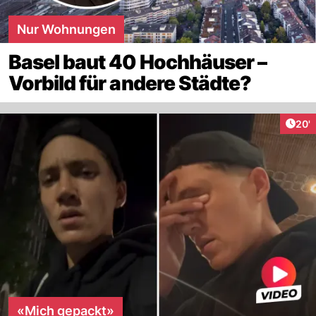
Nur Wohnungen
Basel baut 40 Hochhäuser –
Vorbild für andere Städte?
Arti
20'
«Mich gepackt»