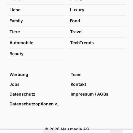
Liebe
Luxury
Family
Food
Tiere
Travel
Automobile
TechTrends
Beauty
Werbung
Team
Jobs
Kontakt
Datenschutz
Impressum / AGBs
Datenschutzoptionen verwalten
© 2026 Nau media AG