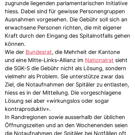
zugrunde liegenden parlamentarischen Initiative
hiess. Dabei sind für gewisse Personengruppen
Ausnahmen vorgesehen. Die Gebühr soll sich an
erwachsene Personen richten, die mit eigener
Kraft durch den Eingang des Spitalnotfalls gehen
können.
Wie der
Bundesrat
, die Mehrheit der Kantone
und eine Mitte-Links-Allianz im
Nationalrat
sieht
die SGK-S die Gebühr nicht als Lösung, sondern
vielmehr als Problem. Sie unterstütze zwar das
Ziel, die Notaufnahmen der Spitäler zu entlasten,
hiess es in der Mitteilung. Die vorgeschlagene
Lösung sei aber «wirkungslos oder sogar
kontraproduktiv».
In Randregionen sowie ausserhalb der üblichen
Öffnungszeiten und an den Wochenenden seien
die Notaufnahmen der Spitäler bei Notfällen oft