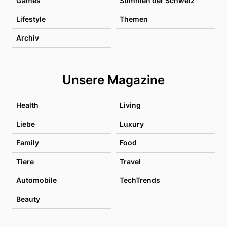
Games
Stimmen der Schweiz
Lifestyle
Themen
Archiv
Unsere Magazine
Health
Living
Liebe
Luxury
Family
Food
Tiere
Travel
Automobile
TechTrends
Beauty