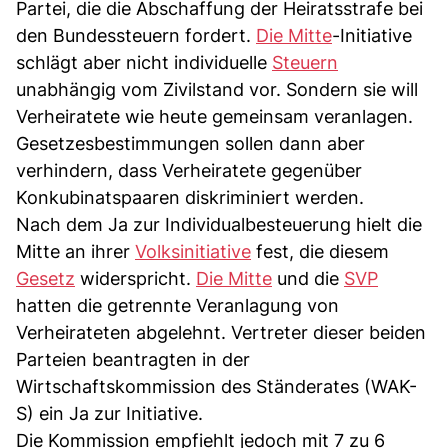
Partei, die die Abschaffung der Heiratsstrafe bei
den Bundessteuern fordert.
Die Mitte
-Initiative
schlägt aber nicht individuelle
Steuern
unabhängig vom Zivilstand vor. Sondern sie will
Verheiratete wie heute gemeinsam veranlagen.
Gesetzesbestimmungen sollen dann aber
verhindern, dass Verheiratete gegenüber
Konkubinatspaaren diskriminiert werden.
Nach dem Ja zur Individualbesteuerung hielt die
Mitte an ihrer
Volksinitiative
fest, die diesem
Gesetz
widerspricht.
Die Mitte
und die
SVP
hatten die getrennte Veranlagung von
Verheirateten abgelehnt. Vertreter dieser beiden
Parteien beantragten in der
Wirtschaftskommission des Ständerates (WAK-
S) ein Ja zur Initiative.
Die Kommission empfiehlt jedoch mit 7 zu 6