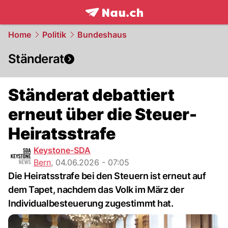
frontpage.
NAU.ch
Home
Politik
Bundeshaus
Ständerat
Ständerat debattiert
erneut über die Steuer-
Heiratsstrafe
Keystone-SDA
Bern
,
04.06.2026 - 07:05
Die Heiratsstrafe bei den Steuern ist erneut auf
dem Tapet, nachdem das Volk im März der
Individualbesteuerung zugestimmt hat.