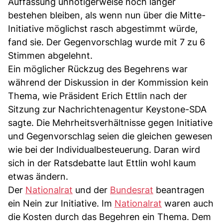
Auffassung unnötigerweise noch länger
bestehen bleiben, als wenn nun über die Mitte-
Initiative möglichst rasch abgestimmt würde,
fand sie. Der Gegenvorschlag wurde mit 7 zu 6
Stimmen abgelehnt.
Ein möglicher Rückzug des Begehrens war
während der Diskussion in der Kommission kein
Thema, wie Präsident Erich Ettlin nach der
Sitzung zur Nachrichtenagentur Keystone-SDA
sagte. Die Mehrheitsverhältnisse gegen Initiative
und Gegenvorschlag seien die gleichen gewesen
wie bei der Individualbesteuerung. Daran wird
sich in der Ratsdebatte laut Ettlin wohl kaum
etwas ändern.
Der
Nationalrat
und der
Bundesrat
beantragen
ein Nein zur Initiative. Im
Nationalrat
waren auch
die Kosten durch das Begehren ein Thema. Dem