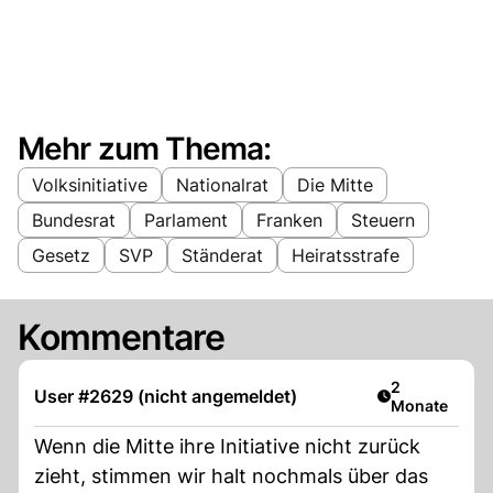
Mehr zum Thema:
Volksinitiative
Nationalrat
Die Mitte
Bundesrat
Parlament
Franken
Steuern
Gesetz
SVP
Ständerat
Heiratsstrafe
Kommentare
Artikel veröff
2
User #2629 (nicht angemeldet)
Monate
Wenn die Mitte ihre Initiative nicht zurück
zieht, stimmen wir halt nochmals über das