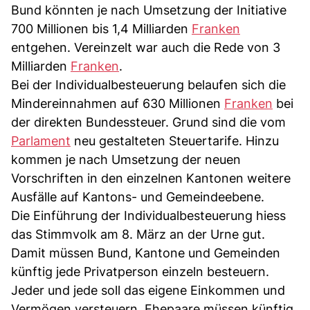
Bund könnten je nach Umsetzung der Initiative
700 Millionen bis 1,4 Milliarden
Franken
entgehen. Vereinzelt war auch die Rede von 3
Milliarden
Franken
.
Bei der Individualbesteuerung belaufen sich die
Mindereinnahmen auf 630 Millionen
Franken
bei
der direkten Bundessteuer. Grund sind die vom
Parlament
neu gestalteten Steuertarife. Hinzu
kommen je nach Umsetzung der neuen
Vorschriften in den einzelnen Kantonen weitere
Ausfälle auf Kantons- und Gemeindeebene.
Die Einführung der Individualbesteuerung hiess
das Stimmvolk am 8. März an der Urne gut.
Damit müssen Bund, Kantone und Gemeinden
künftig jede Privatperson einzeln besteuern.
Jeder und jede soll das eigene Einkommen und
Vermögen versteuern. Ehepaare müssen künftig