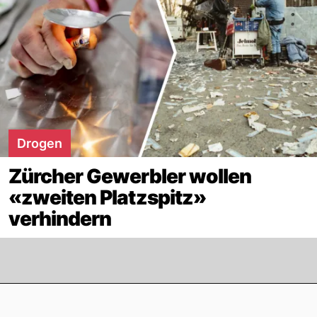
Drogen
Zürcher Gewerbler wollen
«zweiten Platzspitz»
verhindern
Footer