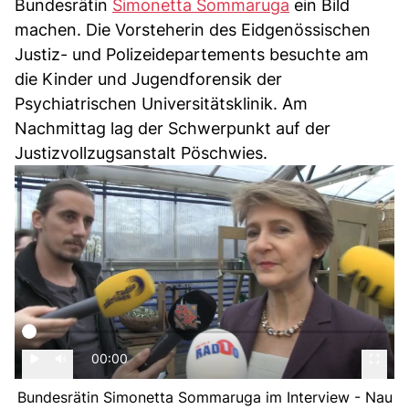
Bundesrätin
Simonetta Sommaruga
ein Bild
machen. Die Vorsteherin des Eidgenössischen
Justiz- und Polizeidepartements besuchte am
die Kinder und Jugendforensik der
Psychiatrischen Universitätsklinik. Am
Nachmittag lag der Schwerpunkt auf der
Justizvollzugsanstalt Pöschwies.
00:00
Bundesrätin Simonetta Sommaruga im Interview - Nau