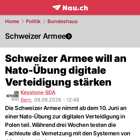
frontpage.
NAU.ch
Home
Politik
Bundeshaus
Schweizer Armee
Schweizer Armee will an
Nato-Übung digitale
Verteidigung stärken
Keystone-SDA
Bern
,
09.06.2026 - 12:48
Die Schweizer Armee nimmt ab dem 10. Juni an
einer Nato-Übung zur digitalen Verteidigung in
Polen teil. Während drei Wochen testen die
Fachleute die Vernetzung mit den Systemen von