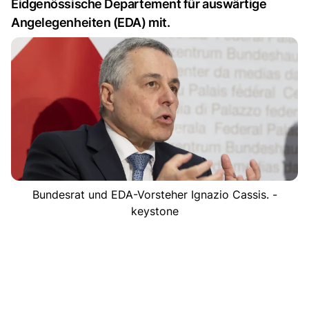
Eidgenössische Departement für auswärtige
Angelegenheiten (EDA) mit.
Bundesrat und EDA-Vorsteher Ignazio Cassis. -
keystone