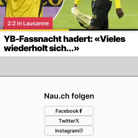
2:2 in Lausanne
YB-Fassnacht hadert: «Vieles
wiederholt sich...»
Footer
Nau.ch folgen
Facebook
Twitter
Instagram