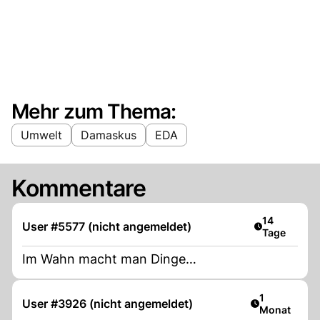
Mehr zum Thema:
Umwelt
Damaskus
EDA
Kommentare
Artikel verö
14
User #5577 (nicht angemeldet)
Tage
Im Wahn macht man Dinge…
Artikel veröf
1
User #3926 (nicht angemeldet)
Monat