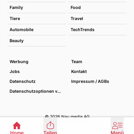
Family
Food
Tiere
Travel
Automobile
TechTrends
Beauty
Werbung
Team
Jobs
Kontakt
Datenschutz
Impressum / AGBs
Datenschutzoptionen verwalten
© 2026 Nau media AG
Home
Teilen
Menü