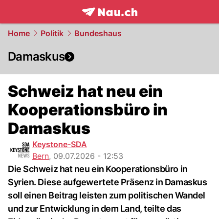
frontpage.
NAU.ch
Home
Politik
Bundeshaus
Damaskus
Schweiz hat neu ein
Kooperationsbüro in
Damaskus
Keystone-SDA
Bern
,
09.07.2026 - 12:53
Die Schweiz hat neu ein Kooperationsbüro in
Syrien. Diese aufgewertete Präsenz in Damaskus
soll einen Beitrag leisten zum politischen Wandel
und zur Entwicklung in dem Land, teilte das