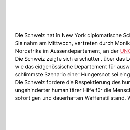
Die Schweiz hat in New York diplomatische Sch
Sie nahm am Mittwoch, vertreten durch Monika
Nordafrika im Aussendepartement, an der
UNO
Die Schweiz zeigte sich erschüttert über das 
wie das eidgenössische Departement für auswä
schlimmste Szenario einer Hungersnot sei eing
Die Schweiz fordere die Respektierung des huma
ungehinderter humanitärer Hilfe für die Mensch
sofortigen und dauerhaften Waffenstillstand. W