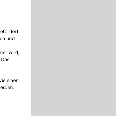
efordert.
ten und
mer wird,
. Das
wie einen
werden.