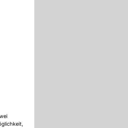
wei
glichkeit,