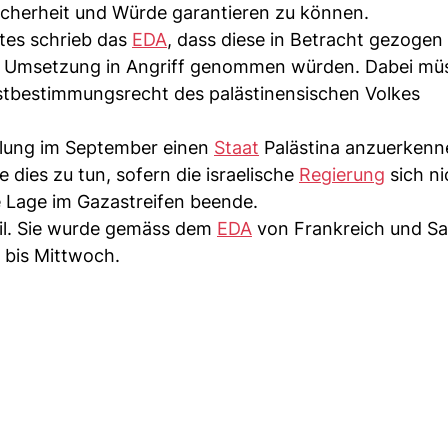
icherheit und Würde garantieren zu können.
tes schrieb das
EDA
, dass diese in Betracht gezoge
 Umsetzung in Angriff genommen würden. Dabei mü
lbstbestimmungsrecht des palästinensischen Volkes
lung im September einen
Staat
Palästina anzuerkenn
e dies zu tun, sofern die israelische
Regierung
sich ni
e Lage im Gazastreifen beende.
il. Sie wurde gemäss dem
EDA
von Frankreich und Sa
 bis Mittwoch.