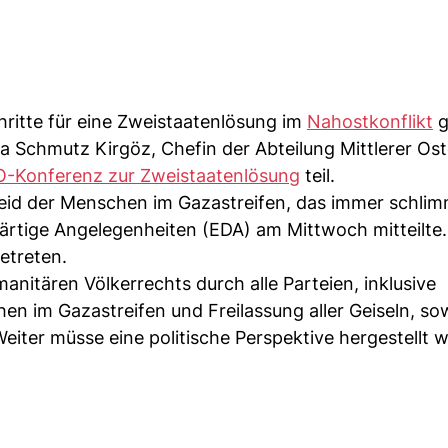
ritte für eine Zweistaatenlösung im
Nahostkonflikt
g
 Schmutz Kirgöz, Chefin der Abteilung Mittlerer Os
-Konferenz zur Zweistaatenlösung
teil.
Leid der Menschen im Gazastreifen, das immer schlim
rtige Angelegenheiten (EDA) am Mittwoch mitteilte
etreten.
nitären Völkerrechts durch alle Parteien, inklusive
en im Gazastreifen und Freilassung aller Geiseln, so
eiter müsse eine politische Perspektive hergestellt 