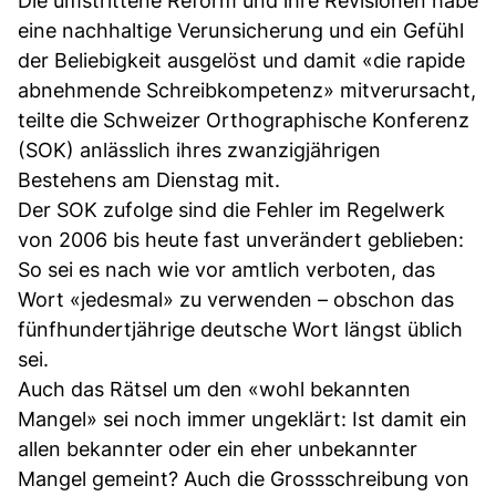
Die umstrittene Reform und ihre Revisionen habe
eine nachhaltige Verunsicherung und ein Gefühl
der Beliebigkeit ausgelöst und damit «die rapide
abnehmende Schreibkompetenz» mitverursacht,
teilte die Schweizer Orthographische Konferenz
(SOK) anlässlich ihres zwanzigjährigen
Bestehens am Dienstag mit.
Der SOK zufolge sind die Fehler im Regelwerk
von 2006 bis heute fast unverändert geblieben:
So sei es nach wie vor amtlich verboten, das
Wort «jedesmal» zu verwenden – obschon das
fünfhundertjährige deutsche Wort längst üblich
sei.
Auch das Rätsel um den «wohl bekannten
Mangel» sei noch immer ungeklärt: Ist damit ein
allen bekannter oder ein eher unbekannter
Mangel gemeint? Auch die Grossschreibung von