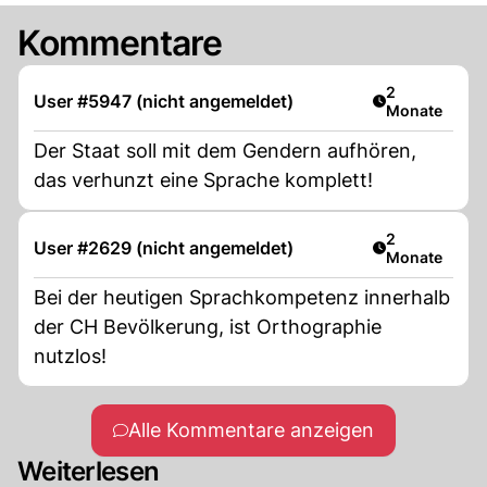
Kommentare
Artikel veröff
2
User #5947 (nicht angemeldet)
Monate
Der Staat soll mit dem Gendern aufhören,
das verhunzt eine Sprache komplett!
Artikel veröff
2
User #2629 (nicht angemeldet)
Monate
Bei der heutigen Sprachkompetenz innerhalb
der CH Bevölkerung, ist Orthographie
nutzlos!
Alle Kommentare anzeigen
Weiterlesen