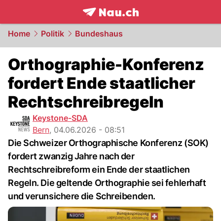
frontpage.
NAU.ch
Home
Politik
Bundeshaus
Orthographie-Konferenz
fordert Ende staatlicher
Rechtschreibregeln
Keystone-SDA
Bern
,
04.06.2026 - 08:51
Die Schweizer Orthographische Konferenz (SOK)
fordert zwanzig Jahre nach der
Rechtschreibreform ein Ende der staatlichen
Regeln. Die geltende Orthographie sei fehlerhaft
und verunsichere die Schreibenden.