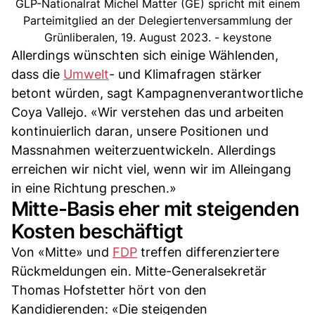
GLP-Nationalrat Michel Matter (GE) spricht mit einem
Parteimitglied an der Delegiertenversammlung der
Grünliberalen, 19. August 2023. - keystone
Allerdings wünschten sich einige Wählenden,
dass die
Umwelt
- und Klimafragen stärker
betont würden, sagt Kampagnenverantwortliche
Coya Vallejo. «Wir verstehen das und arbeiten
kontinuierlich daran, unsere Positionen und
Massnahmen weiterzuentwickeln. Allerdings
erreichen wir nicht viel, wenn wir im Alleingang
in eine Richtung preschen.»
Mitte-Basis eher mit steigenden
Kosten beschäftigt
Von «Mitte» und
FDP
treffen differenziertere
Rückmeldungen ein. Mitte-Generalsekretär
Thomas Hofstetter hört von den
Kandidierenden: «Die steigenden