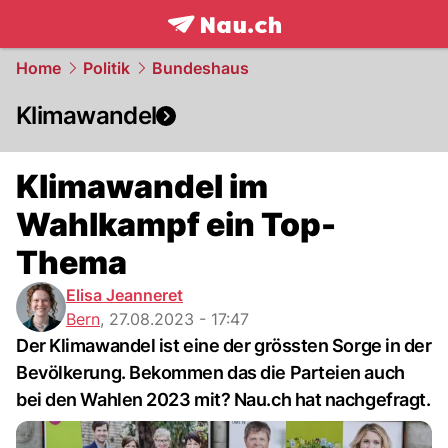
frontpage.
NAU.ch
Home
Politik
Bundeshaus
Klimawandel
Klimawandel im
Wahlkampf ein Top-
Thema
Elisa Jeanneret
Bern
,
27.08.2023 - 17:47
Der Klimawandel ist eine der grössten Sorge in der
Bevölkerung. Bekommen das die Parteien auch
bei den Wahlen 2023 mit? Nau.ch hat nachgefragt.