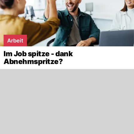
Arbeit
Im Job spitze - dank
Abnehmspritze?