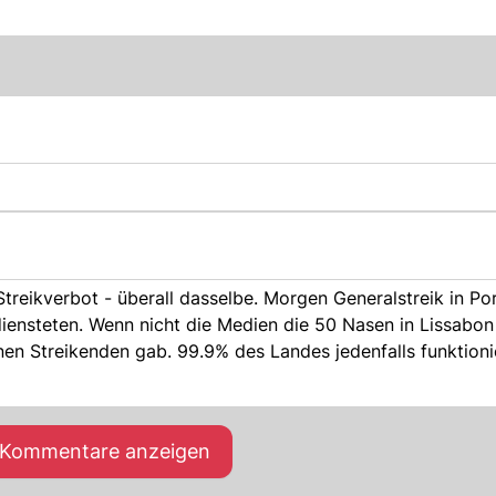
reikverbot - überall dasselbe. Morgen Generalstreik in Por
diensteten. Wenn nicht die Medien die 50 Nasen in Lissabon
n Streikenden gab. 99.9% des Landes jedenfalls funktioni
e Kommentare anzeigen