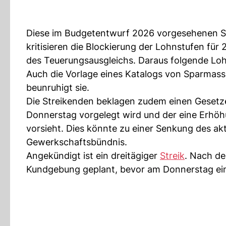
Diese im Budgetentwurf 2026 vorgesehenen S
kritisieren die Blockierung der Lohnstufen für
des Teuerungsausgleichs. Daraus folgende Lohn
Auch die Vorlage eines Katalogs von Sparmas
beunruhigt sie.
Die Streikenden beklagen zudem einen Gesetz
Donnerstag vorgelegt wird und der eine Erhö
vorsieht. Dies könnte zu einer Senkung des ak
Gewerkschaftsbündnis.
Angekündigt ist ein dreitägiger
Streik
. Nach d
Kundgebung geplant, bevor am Donnerstag ei