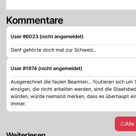
Kommentare
User #6023 (nicht angemeldet)
Genf gehörte doch mal zur Schweiz..
User #1974 (nicht angemeldet)
Ausgerechnet die faulen Beamten… foutieren sich um St
einzigen, die nicht arbeiten werden, sind die Staatsbe
würden, würde niemand merken, dass es überhaupt eine
immer.
All
Weiterlesen