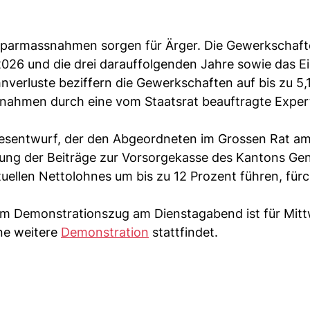
parmassnahmen sorgen für Ärger. Die Gewerkschaf
 2026 und die drei darauffolgenden Jahre sowie das Ei
verluste beziffern die Gewerkschaften auf bis zu 5,
snahmen durch eine vom Staatsrat beauftragte Expe
esentwurf, der den Abgeordneten im Grossen Rat a
hung der Beiträge zur Vorsorgekasse des Kantons Ge
tuellen Nettolohnes um bis zu 12 Prozent führen, für
em Demonstrationszug am Dienstagabend ist für Mit
ne weitere
Demonstration
stattfindet.