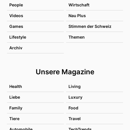
People
Wirtschaft
Videos
Nau Plus
Games
Stimmen der Schweiz
Lifestyle
Themen
Archiv
Unsere Magazine
Health
Living
Liebe
Luxury
Family
Food
Tiere
Travel
Automobile
TechTrends