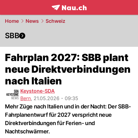
frontpage.
NAU.ch
Home
News
Schweiz
SBB
Fahrplan 2027: SBB plant
neue Direktverbindungen
nach Italien
Keystone-SDA
Bern
,
21.05.2026 - 09:35
Mehr Züge nach Italien und in der Nacht: Der SBB-
Fahrplanentwurf für 2027 verspricht neue
Direktverbindungen für Ferien- und
Nachtschwärmer.