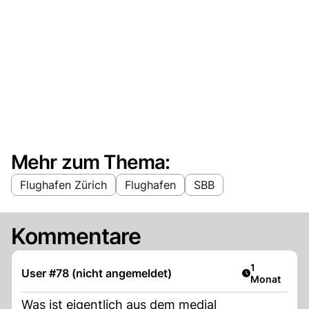
Mehr zum Thema:
Flughafen Zürich
Flughafen
SBB
Kommentare
Artikel veröf
1
User #78 (nicht angemeldet)
Monat
Was ist eigentlich aus dem medial