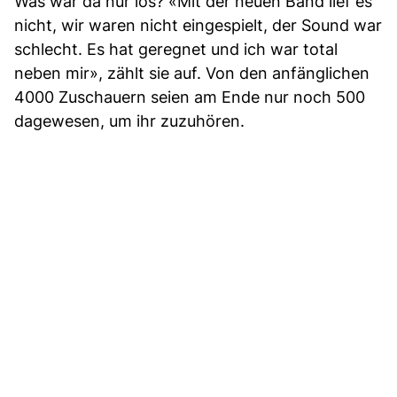
Was war da nur los? «Mit der neuen Band lief es
nicht, wir waren nicht eingespielt, der Sound war
schlecht. Es hat geregnet und ich war total
neben mir», zählt sie auf. Von den anfänglichen
4000 Zuschauern seien am Ende nur noch 500
dagewesen, um ihr zuzuhören.