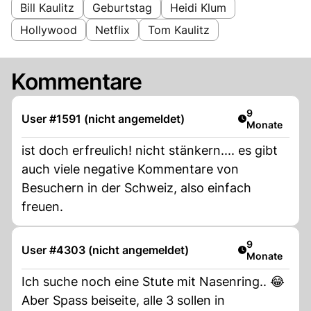
Bill Kaulitz
Geburtstag
Heidi Klum
Hollywood
Netflix
Tom Kaulitz
Kommentare
Artikel veröff
9
User #1591 (nicht angemeldet)
Monate
ist doch erfreulich! nicht stänkern.... es gibt
auch viele negative Kommentare von
Besuchern in der Schweiz, also einfach
freuen.
Artikel veröff
9
User #4303 (nicht angemeldet)
Monate
Ich suche noch eine Stute mit Nasenring.. 😂
Aber Spass beiseite, alle 3 sollen in