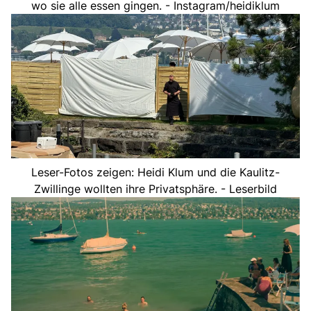
wo sie alle essen gingen. - Instagram/heidiklum
Leser-Fotos zeigen: Heidi Klum und die Kaulitz-
Zwillinge wollten ihre Privatsphäre. - Leserbild