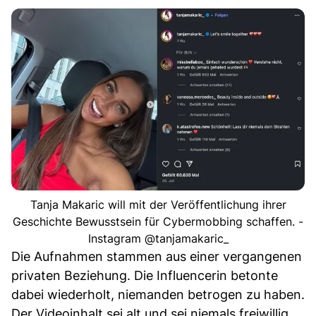
Tanja Makaric will mit der Veröffentlichung ihrer
Geschichte Bewusstsein für Cybermobbing schaffen. -
Instagram @tanjamakaric_
Die Aufnahmen stammen aus einer vergangenen
privaten Beziehung. Die Influencerin betonte
dabei wiederholt, niemanden betrogen zu haben.
Der Videoinhalt sei alt und sei niemals freiwillig