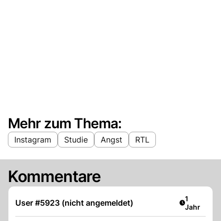
Mehr zum Thema:
Instagram
Studie
Angst
RTL
Kommentare
Artikel ver
1
User #5923 (nicht angemeldet)
Jahr