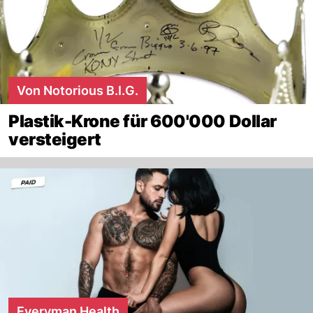
Von Notorious B.I.G.
Plastik-Krone für 600'000 Dollar
versteigert
Everyman Health