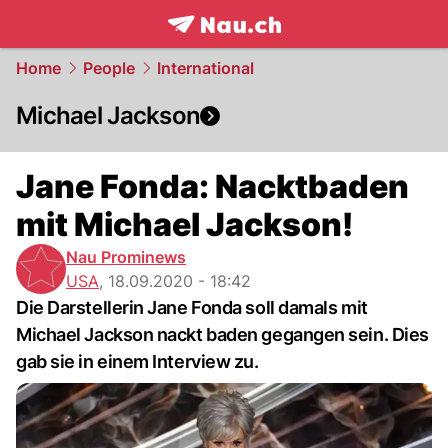
frontpage.
NAU.ch
Home
People
International
Michael Jackson
Jane Fonda: Nacktbaden
mit Michael Jackson!
Nau Prominews
USA
,
18.09.2020 - 18:42
Die Darstellerin Jane Fonda soll damals mit
Michael Jackson nackt baden gegangen sein. Dies
gab sie in einem Interview zu.