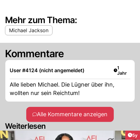
Mehr zum Thema:
Michael Jackson
Kommentare
Artikel ver
1
User #4124 (nicht angemeldet)
Jahr
Alle lieben Michael. Die Lügner über ihn,
wollten nur sein Reichtum!
Alle Kommentare anzeigen
Weiterlesen
Arti
5y