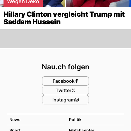
Wegen Deko
Hillary Clinton vergleicht Trump mit
Saddam Hussein
Footer
Nau.ch folgen
Facebook
Twitter
Instagram
News
Politik
Sport
Matchcenter