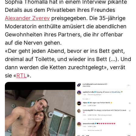
Sophia Thomalla hat in einem Interview pikante
Details aus dem Privatleben ihres Freundes
Alexander Zverev
preisgegeben. Die 35-jährige
Moderatorin enthüllte amüsiert die abendlichen
Gewohnheiten ihres Partners, die ihr offenbar
auf die Nerven gehen.
«Der geht jeden Abend, bevor er ins Bett geht,
dreimal auf Toilette, und wieder ins Bett (...). Und
dann werden die Ketten zurechtgelegt», verrät
sie «
RTL
».