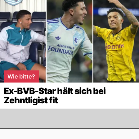
Wie bitte?
Ex-BVB-Star hält sich bei
Zehntligist fit
Footer