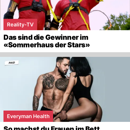
Reality-TV
Das sind die Gewinner im
«Sommerhaus der Stars»
Everyman Health
So machst du Frauen im Bett