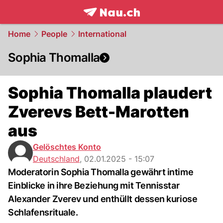
frontpage.
NAU.ch
Home
People
International
Sophia Thomalla
Sophia Thomalla plaudert
Zverevs Bett-Marotten
aus
Gelöschtes Konto
Deutschland
,
02.01.2025 - 15:07
Moderatorin Sophia Thomalla gewährt intime
Einblicke in ihre Beziehung mit Tennisstar
Alexander Zverev und enthüllt dessen kuriose
Schlafensrituale.