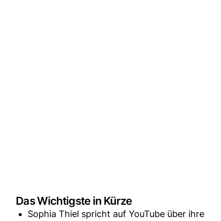
Das Wichtigste in Kürze
Sophia Thiel spricht auf YouTube über ihre