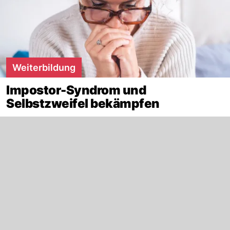
Weiterbildung
Impostor-Syndrom und
Selbstzweifel bekämpfen