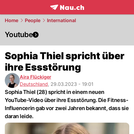
frontpage.
NAU.ch
Home
People
International
Youtube
Sophia Thiel spricht über
ihre Essstörung
Aira Flückiger
Deutschland
,
29.03.2023 - 19:01
Sophia Thiel (28) spricht in einem neuen
YouTube-Video über ihre Essstörung. Die Fitness-
Influencerin gab vor zwei Jahren bekannt, dass sie
daran leide.