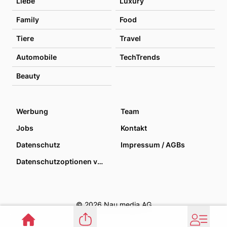
Liebe
Luxury
Family
Food
Tiere
Travel
Automobile
TechTrends
Beauty
Werbung
Team
Jobs
Kontakt
Datenschutz
Impressum / AGBs
Datenschutzoptionen verwalten
© 2026 Nau media AG