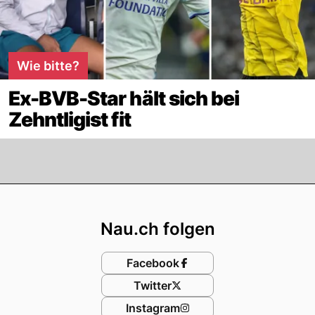
Wie bitte?
Ex-BVB-Star hält sich bei
Zehntligist fit
Footer
Nau.ch folgen
Facebook
Twitter
Instagram