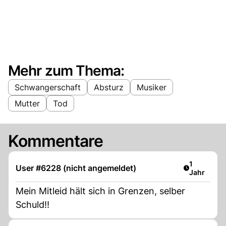
Mehr zum Thema:
Schwangerschaft
Absturz
Musiker
Mutter
Tod
Kommentare
Artikel ver
1
User #6228 (nicht angemeldet)
Jahr
Mein Mitleid hält sich in Grenzen, selber
Schuld!!