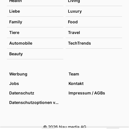
Health
Living
Liebe
Luxury
Family
Food
Tiere
Travel
Automobile
TechTrends
Beauty
Werbung
Team
Jobs
Kontakt
Datenschutz
Impressum / AGBs
Datenschutzoptionen verwalten
© 2026 Nau media AG