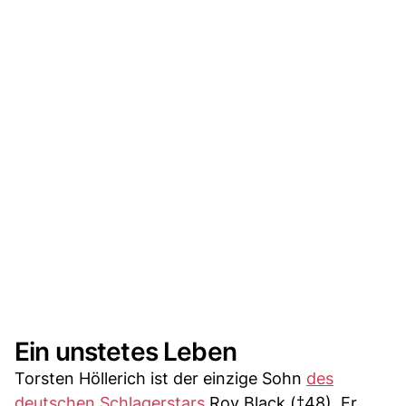
Ein unstetes Leben
Torsten Höllerich ist der einzige Sohn
des
deutschen Schlagerstars
Roy Black (†48). Er