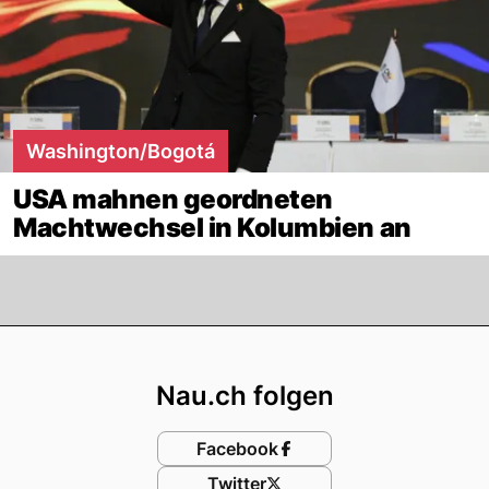
Washington/Bogotá
USA mahnen geordneten
Machtwechsel in Kolumbien an
Footer
Nau.ch folgen
Facebook
Twitter