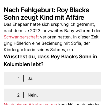
Nach Fehlgeburt: Roy Blacks
Sohn zeugt Kind mit Affäre
Das Ehepaar hatte sich ursprünglich getrennt,
nachdem sie 2023 ihr zweites Baby während der
Schwangerschaft
verloren hatten. In dieser Zeit
ging Höllerich eine Beziehung mit Sofia, der
Kindergärtnerin seines Sohnes, ein.
Wusstest du, dass Roy Blacks Sohn in
Kolumbien lebt?
1
Ja.
2
Nein.
Nach einem Alkoholentzug
kam Höllerich wieder