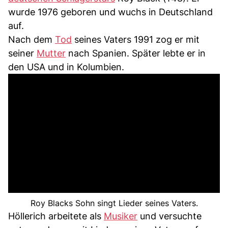
wurde 1976 geboren und wuchs in Deutschland
auf.
Nach dem
Tod
seines Vaters 1991 zog er mit
seiner
Mutter
nach Spanien. Später lebte er in
den USA und in Kolumbien.
Roy Blacks Sohn singt Lieder seines Vaters.
Höllerich arbeitete als
Musiker
und versuchte