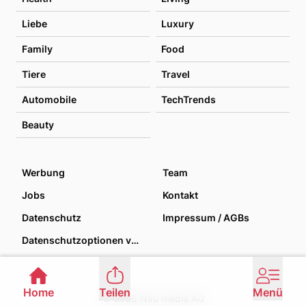
Liebe
Luxury
Family
Food
Tiere
Travel
Automobile
TechTrends
Beauty
Werbung
Team
Jobs
Kontakt
Datenschutz
Impressum / AGBs
Datenschutzoptionen verwalten
Home
Teilen
Menü
© 2026 Nau media AG