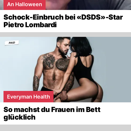
An Halloween
Schock-Einbruch bei «DSDS»-Star
Pietro Lombardi
Everyman Health
So machst du Frauen im Bett
glücklich