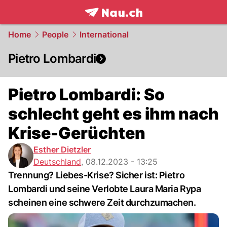
frontpage.
NAU.ch
Home
People
International
Pietro Lombardi
Pietro Lombardi: So
schlecht geht es ihm nach
Krise-Gerüchten
Esther Dietzler
Deutschland
,
08.12.2023 - 13:25
Trennung? Liebes-Krise? Sicher ist: Pietro
Lombardi und seine Verlobte Laura Maria Rypa
scheinen eine schwere Zeit durchzumachen.