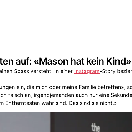
ten auf: «Mason hat kein Kind»
inen Spass versteht. In einer
Instagram
-Story bezieh
gen ein, die mich oder meine Familie betreffen», sch
sich falsch an, irgendjemanden auch nur eine Sekunde
m Entferntesten wahr sind. Das sind sie nicht.»