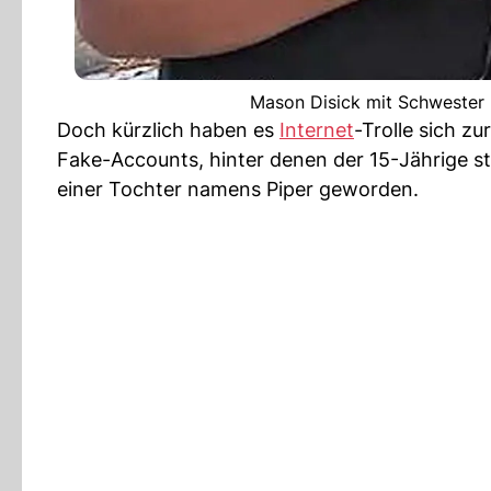
Mason Disick mit Schwester P
Doch kürzlich haben es
Internet
-Trolle sich z
Fake-Accounts, hinter denen der 15-Jährige ste
einer Tochter namens Piper geworden.