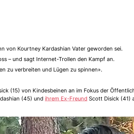
ohn von Kourtney Kardashian Vater geworden sei.
ross – und sagt Internet-Trollen den Kampf an.
ten zu verbreiten und Lügen zu spinnen».
sick (15) von Kindesbeinen an im Fokus der Öffentlich
ardashian (45) und
ihrem Ex-Freund
Scott Disick (41) 