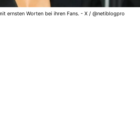
it ernsten Worten bei ihren Fans. - X / @netiblogpro