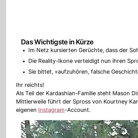
Das Wichtigste in Kürze
Im Netz kursierten Gerüchte, dass der S
Die Reality-Ikone verteidigt nun ihren Sp
Sie bittet, «aufzuhören, falsche Geschich
Ihr reichts!
Als Teil der Kardashian-Familie steht Mason Di
Mittlerweile führt der Spross von Kourtney K
eigenen
Instagram
-Account.