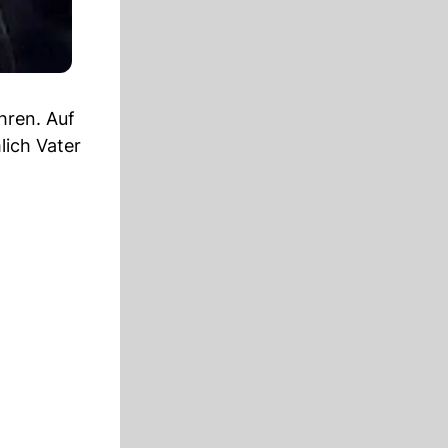
hren. Auf
lich Vater