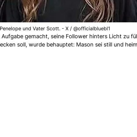
enelope und Vater Scott. - X / @officialbluebl1
ur Aufgabe gemacht, seine Follower hinters Licht zu fü
cken soll, wurde behauptet: Mason sei still und heim