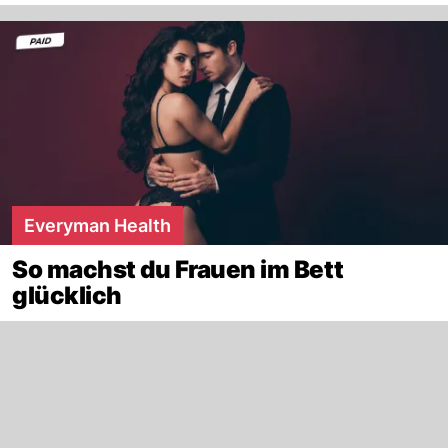
Everyman Health
So machst du Frauen im Bett
glücklich