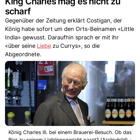
King Charles mag es nicht zu
scharf
Gegenüber der Zeitung erklärt Costigan, der
König habe sofort um den Orts-Beinamen «Little
India» gewusst. Daraufhin sprach er mit ihr
«über seine
Liebe
zu Currys», so die
Abgeordnete.
König Charles III. bei einem Brauerei-Besuch. Ob das
Bier zu seinem Lieblingsgericht passt? (Archivbild) -