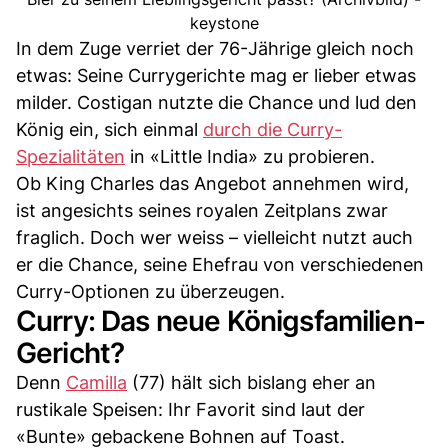
keystone
In dem Zuge verriet der 76-Jährige gleich noch
etwas: Seine Currygerichte mag er lieber etwas
milder. Costigan nutzte die Chance und lud den
König ein, sich einmal
durch die Curry-
Spezialitäten
in «Little India» zu probieren.
Ob King Charles das Angebot annehmen wird,
ist angesichts seines royalen Zeitplans zwar
fraglich. Doch wer weiss – vielleicht nutzt auch
er die Chance, seine Ehefrau von verschiedenen
Curry-Optionen zu überzeugen.
Curry: Das neue Königsfamilien-
Gericht?
Denn
Camilla
(77) hält sich bislang eher an
rustikale Speisen: Ihr Favorit sind laut der
«Bunte» gebackene Bohnen auf Toast.