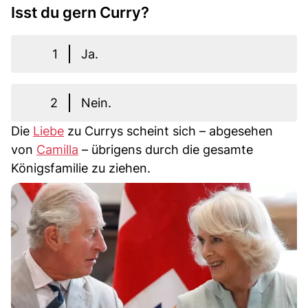
Isst du gern Curry?
1
Ja.
2
Nein.
Die
Liebe
zu Currys scheint sich – abgesehen
von
Camilla
– übrigens durch die gesamte
Königsfamilie zu ziehen.