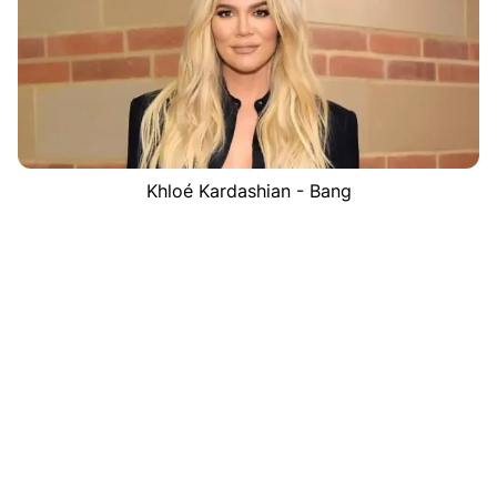
Khloé Kardashian - Bang