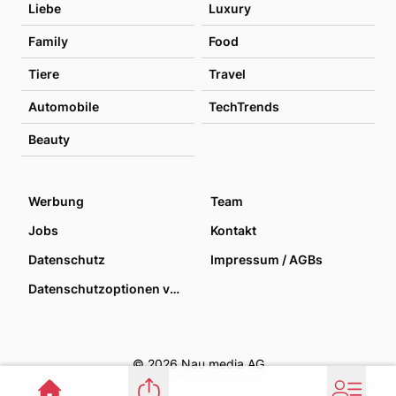
Liebe
Luxury
Family
Food
Tiere
Travel
Automobile
TechTrends
Beauty
Werbung
Team
Jobs
Kontakt
Datenschutz
Impressum / AGBs
Datenschutzoptionen verwalten
© 2026 Nau media AG