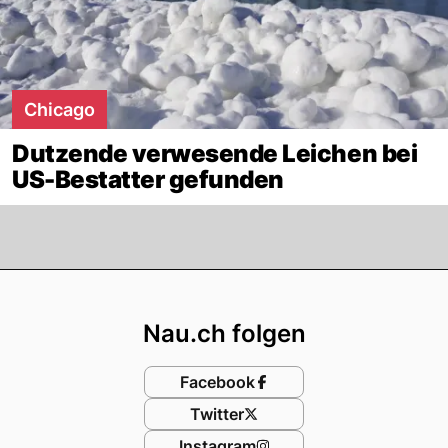
Chicago
Dutzende verwesende Leichen bei
US-Bestatter gefunden
Footer
Nau.ch folgen
Facebook
Twitter
Instagram