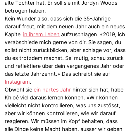
alte Tochter hat. Er soll sie mit Jordyn Woods
betrogen haben.
Kein Wunder also, dass sich die 35-Jährige
darauf freut, mit dem neuen Jahr auch ein neues
Kapitel
in ihrem Leben
aufzuschlagen. «2019, ich
verabschiede mich gerne von dir. Sie sagen, du
sollst nicht zurückblicken, aber schlage vor, dass
du es trotzdem machst. Sei mutig, schau zurück
und reflektiere über dein vergangenes Jahr oder
das letzte Jahrzehnt.» Das schreibt sie auf
Instagram
.
Obwohl sie
ein hartes Jahr
hinter sich hat, habe
Khloé viel daraus lernen können. «Wir können
vielleicht nicht kontrollieren, was uns zustösst,
aber wir können kontrollieren, wie wir darauf
reagieren. Wir müssen im Kopf behalten, dass
alle Dinge keine Macht haben, ausser wir geben