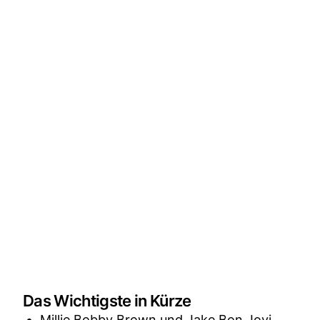
Das Wichtigste in Kürze
Millie Bobby Brown und Jake Bon Jovi