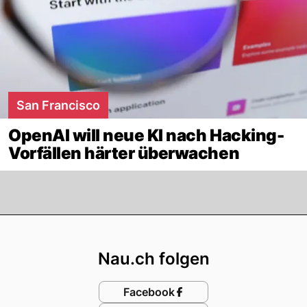
San Francisco
OpenAI will neue KI nach Hacking-
Vorfällen härter überwachen
Footer
Nau.ch folgen
Facebook