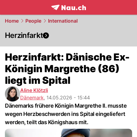
frontpage.
NAU.ch
Home
People
International
Herzinfarkt
Herzinfarkt: Dänische Ex-
Königin Margrethe (86)
liegt im Spital
Aline Klötzli
Dänemark
,
14.05.2026 - 15:44
Dänemarks frühere Königin Margrethe II. musste
wegen Herzbeschwerden ins Spital eingeliefert
werden, teilt das Königshaus mit.