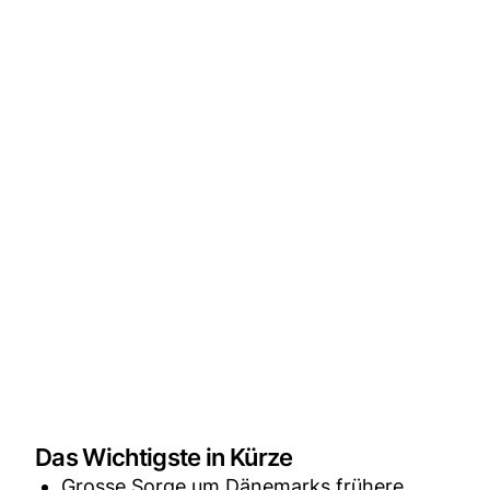
Das Wichtigste in Kürze
Grosse Sorge um Dänemarks frühere