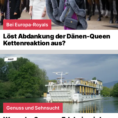
Bei Europa-Royals
Löst Abdankung der Dänen-Queen
Kettenreaktion aus?
Genuss und Sehnsucht