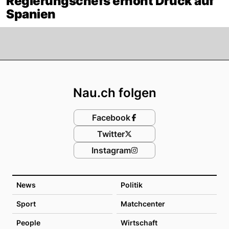
Regierungschefs erhöht Druck auf
Spanien
Footer
Nau.ch folgen
Facebook
Twitter
Instagram
News
Politik
Sport
Matchcenter
People
Wirtschaft