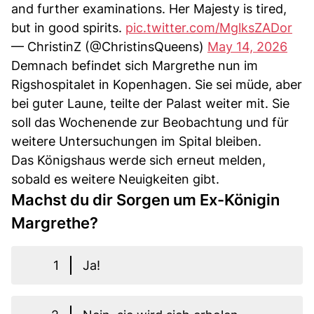
and further examinations. Her Majesty is tired,
but in good spirits.
pic.twitter.com/MglksZADor
— ChristinZ (@ChristinsQueens)
May 14, 2026
Demnach befindet sich Margrethe nun im
Rigshospitalet in Kopenhagen. Sie sei müde, aber
bei guter Laune, teilte der Palast weiter mit. Sie
soll das Wochenende zur Beobachtung und für
weitere Untersuchungen im Spital bleiben.
Das Königshaus werde sich erneut melden,
sobald es weitere Neuigkeiten gibt.
Machst du dir Sorgen um Ex-Königin
Margrethe?
1
Ja!