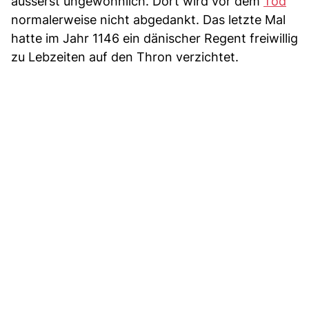
äusserst ungewöhnlich. Dort wird vor dem
Tod
normalerweise nicht abgedankt. Das letzte Mal
hatte im Jahr 1146 ein dänischer Regent freiwillig
zu Lebzeiten auf den Thron verzichtet.