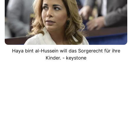
Haya bint al-Hussein will das Sorgerecht für ihre
Kinder. - keystone