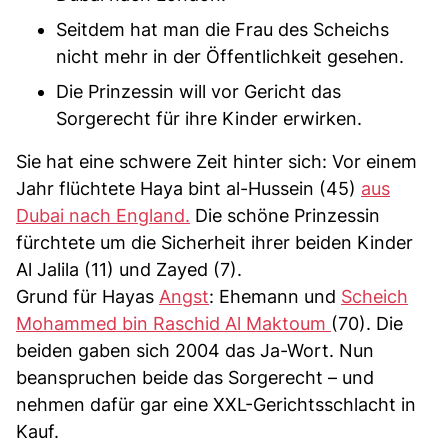
Seitdem hat man die Frau des Scheichs
nicht mehr in der Öffentlichkeit gesehen.
Die Prinzessin will vor Gericht das
Sorgerecht für ihre Kinder erwirken.
Sie hat eine schwere Zeit hinter sich: Vor einem
Jahr flüchtete Haya bint al-Hussein (45)
aus
Dubai nach England.
Die schöne Prinzessin
fürchtete um die Sicherheit ihrer beiden Kinder
Al Jalila (11) und Zayed (7).
Grund für Hayas
Angst
: Ehemann und
Scheich
Mohammed bin Raschid Al Maktoum
(70). Die
beiden gaben sich 2004 das Ja-Wort. Nun
beanspruchen beide das Sorgerecht – und
nehmen dafür gar eine XXL-Gerichtsschlacht in
Kauf.