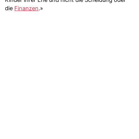
die
Finanzen
.»