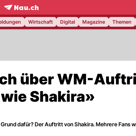
frontpage.
NAU.ch
meldungen
Wirtschaft
Digital
Magazine
Themen
ch über WM-Auftri
 wie Shakira»
 Grund dafür? Der Auftritt von Shakira. Mehrere Fans 