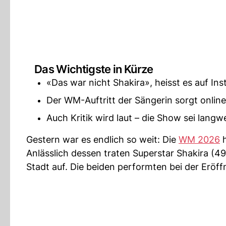
Das Wichtigste in Kürze
«Das war nicht Shakira», heisst es auf In
Der WM-Auftritt der Sängerin sorgt online
Auch Kritik wird laut – die Show sei langw
Gestern war es endlich so weit: Die
WM 2026
h
Anlässlich dessen traten Superstar Shakira (4
Stadt auf. Die beiden performten bei der Eröf