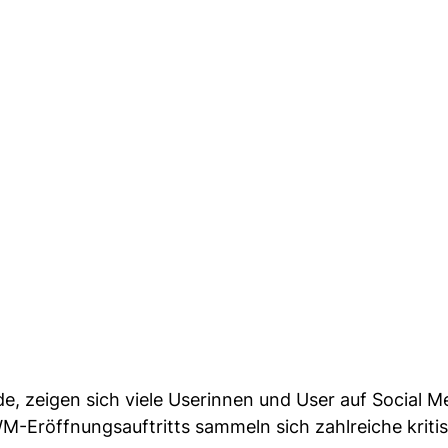
e, zeigen sich viele Userinnen und User auf Social M
M-Eröffnungsauftritts sammeln sich zahlreiche kriti