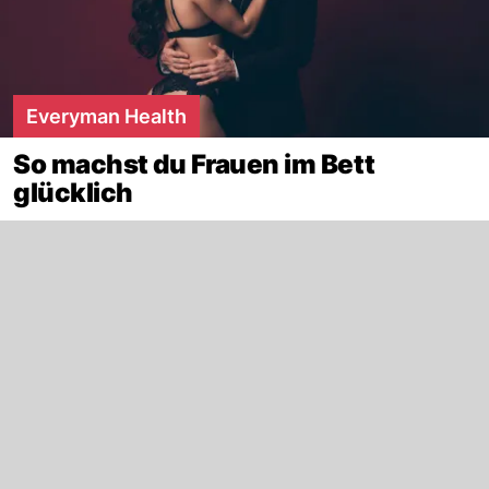
Everyman Health
So machst du Frauen im Bett
glücklich