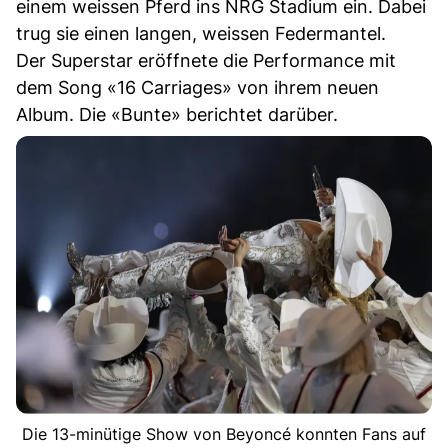
einem weissen Pferd ins NRG Stadium ein. Dabei
trug sie einen langen, weissen Federmantel.
Der Superstar eröffnete die Performance mit
dem Song «16 Carriages» von ihrem neuen
Album. Die «Bunte» berichtet darüber.
Die 13-minütige Show von Beyoncé konnten Fans auf