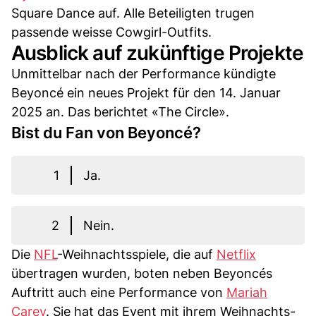
Square Dance auf. Alle Beteiligten trugen
passende weisse Cowgirl-Outfits.
Ausblick auf zukünftige Projekte
Unmittelbar nach der Performance kündigte
Beyoncé ein neues Projekt für den 14. Januar
2025 an. Das berichtet «The Circle».
Bist du Fan von Beyoncé?
1
Ja.
2
Nein.
Die
NFL
-Weihnachtsspiele, die auf
Netflix
übertragen wurden, boten neben Beyoncés
Auftritt auch eine Performance von
Mariah
Carey
. Sie hat das Event mit ihrem Weihnachts-