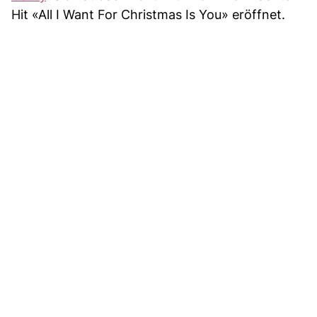
Hit «All I Want For Christmas Is You» eröffnet.