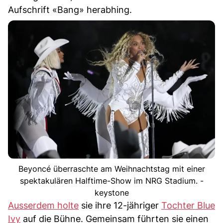
Aufschrift «Bang» herabhing.
Beyoncé überraschte am Weihnachtstag mit einer
spektakulären Halftime-Show im NRG Stadium. -
keystone
Ausserdem holte
sie ihre 12-jähriger
Tochter Blue
Ivy
auf die Bühne. Gemeinsam führten sie einen