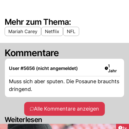
Mehr zum Thema:
Mariah Carey
Netflix
NFL
Kommentare
Artikel ver
1
User #5656 (nicht angemeldet)
Jahr
Muss sich aber sputen. Die Posaune brauchts
dringend.
Alle Kommentare anzeigen
Weiterlesen
Art
1y