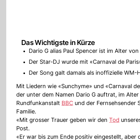
Das Wichtigste in Kürze
Dario G alias Paul Spencer ist im Alter vo
Der Star-DJ wurde mit «Carnaval de Paris
Der Song galt damals als inoffizielle WM
Mit Liedern wie «Sunchyme» und «Carnaval de P
der unter dem Namen Dario G auftrat, im Alter
Rundfunkanstalt
BBC
und der Fernsehsender S
Familie.
«Mit grosser Trauer geben wir den
Tod
unseres
Post.
«Er war bis zum Ende positiv eingestellt, aber