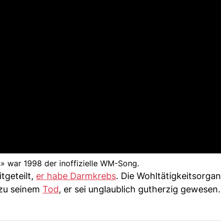
» war 1998 der inoffizielle WM-Song.
tgeteilt,
er habe Darmkrebs
. Die Wohltätigkeitsorgan
 zu seinem
Tod
, er sei unglaublich gutherzig gewesen.