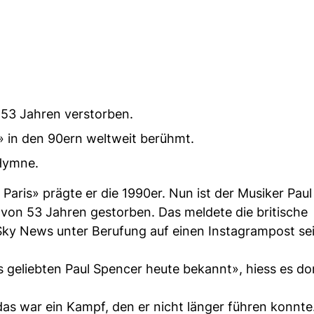
n 53 Jahren verstorben.
» in den 90ern weltweit berühmt.
-Hymne.
aris» prägte er die 1990er. Nun ist der Musiker Paul
 von 53 Jahren gestorben. Das meldete die britische
ky News unter Berufung auf einen Instagrampost se
 geliebten Paul Spencer heute bekannt», hiess es do
 das war ein Kampf, den er nicht länger führen konnte