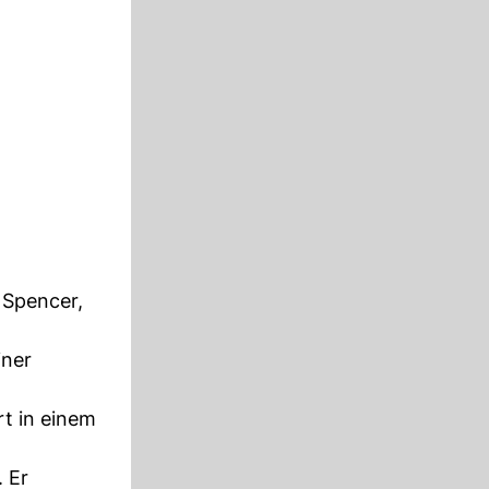
 Spencer,
iner
rt in einem
. Er