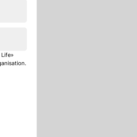
 Life»
ganisation.