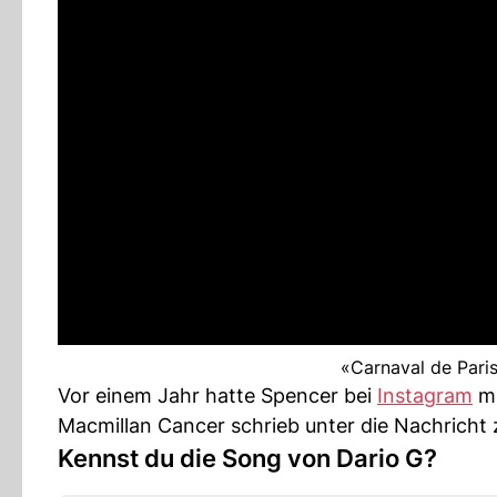
«Carnaval de Paris
Vor einem Jahr hatte Spencer bei
Instagram
mi
Macmillan Cancer schrieb unter die Nachricht
Kennst du die Song von Dario G?