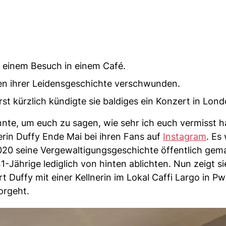
i einem Besuch in einem Café.
gen ihrer Leidensgeschichte verschwunden.
rst kürzlich kündigte sie baldiges ein Konzert in Lond
nnte, um euch zu sagen, wie sehr ich euch vermisst h
erin Duffy Ende Mai bei ihren Fans auf
Instagram
. Es
20 seine Vergewaltigungsgeschichte öffentlich gema
-Jährige lediglich von hinten ablichten. Nun zeigt si
Duffy mit einer Kellnerin im Lokal Caffi Largo in Pwl
orgeht.