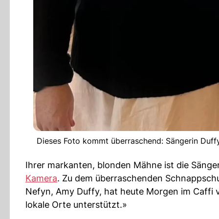
Dieses Foto kommt überraschend: Sängerin Duffy 
Ihrer markanten, blonden Mähne ist die Sängeri
Kamera
. Zu dem überraschenden Schnappschus
Nefyn, Amy Duffy, hat heute Morgen im Caffi 
lokale Orte unterstützt.»