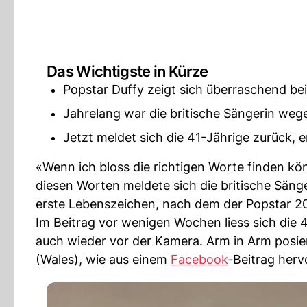
Das Wichtigste in Kürze
Popstar Duffy zeigt sich überraschend be
Jahrelang war die britische Sängerin we
Jetzt meldet sich die 41-Jährige zurück, e
«Wenn ich bloss die richtigen Worte finden kö
diesen Worten meldete sich die britische Säng
erste Lebenszeichen, nach dem der Popstar 20
Im Beitrag vor wenigen Wochen liess sich die 41
auch wieder vor der Kamera. Arm in Arm posiert 
(Wales), wie aus einem
Facebook
-Beitrag herv