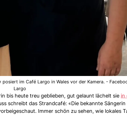
posiert im Café Largo in Wales vor der Kamera. - Faceboo
Largo
n bis heute treu geblieben, gut gelaunt lächelt sie
in
s schreibt das Strandcafé: «Die bekannte Sängerin
vorbeigeschaut. Immer schön zu sehen, wie lokales T