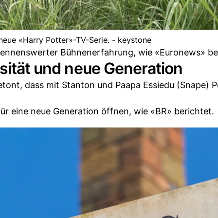
 neue «Harry Potter»-TV-Serie. - keystone
it nennenswerter Bühnenerfahrung, wie «Euronews» be
rsität und neue Generation
tont, dass mit Stanton und Paapa Essiedu (Snape) P
für eine neue Generation öffnen, wie «BR» berichtet.