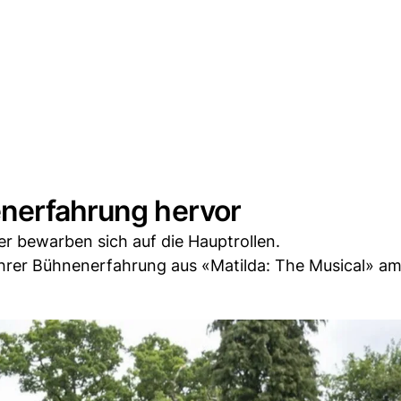
enerfahrung hervor
er bewarben sich auf die Hauptrollen.
ihrer Bühnenerfahrung aus «Matilda: The Musical» a