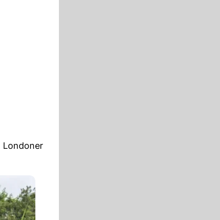
m Londoner