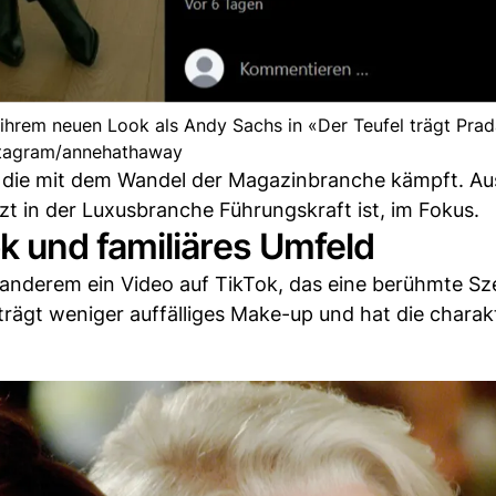
hrem neuen Look als Andy Sachs in «Der Teufel trägt Prad
stagram/annehathaway
y, die mit dem Wandel der Magazinbranche kämpft. A
jetzt in der Luxusbranche Führungskraft ist, im Fokus.
 und familiäres Umfeld
r anderem ein Video auf TikTok, das eine berühmte S
 trägt weniger auffälliges Make-up und hat die charak