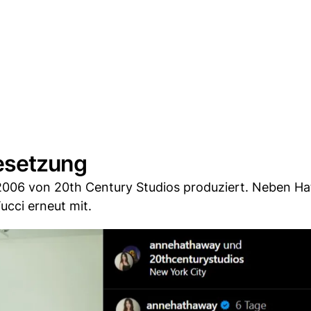
besetzung
 2006 von 20th Century Studios produziert. Neben H
ucci erneut mit.