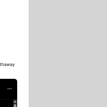
athaway