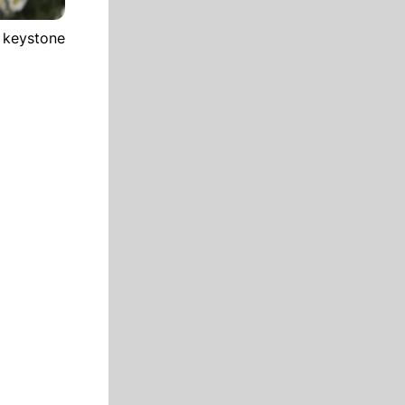
- keystone