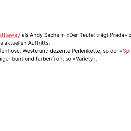
athaway
als Andy Sachs in «Der Teufel trägt Prada» 
 aktuellen Auftritts.
ifenhose, Weste und dezente Perlenkette, so der «
Spi
ger bunt und farbenfroh, so «Variety».