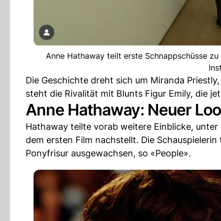
Anne Hathaway teilt erste Schnappschüsse zu i
In
Die Geschichte dreht sich um Miranda Priestl
steht die Rivalität mit Blunts Figur Emily, die 
Anne Hathaway: Neuer Look
Hathaway teilte vorab weitere Einblicke, unte
dem ersten Film nachstellt. Die Schauspielerin
Ponyfrisur ausgewachsen, so «People».